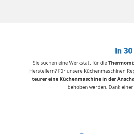
In 3
Sie suchen eine Werkstatt für die
Thermomi
Herstellern? Für unsere Küchenmaschinen Repar
teurer eine Küchenmaschine in der Anschaf
behoben werden. Dank einer 