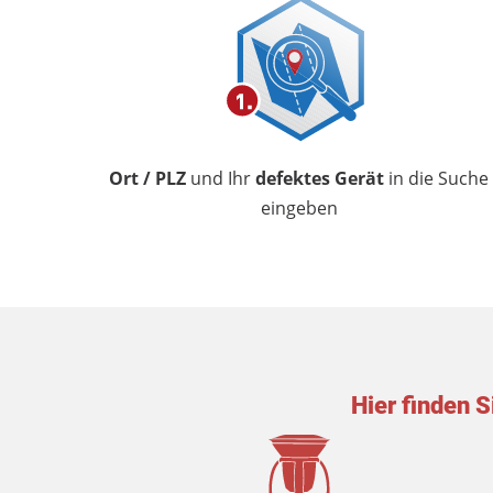
Ort / PLZ
und Ihr
defektes Gerät
in die Suche
eingeben
Hier finden 