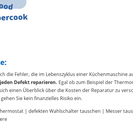
e:
uch die Fehler, die im Lebenszyklus einer Küchenmaschine 
 jeden Defekt reparieren.
Egal ob zum Beispiel der Thermo
sich einen Überblick über die Kosten der Reparatur zu ver
ehen Sie kein finanzielles Risiko ein.
Thermostat | defekten Wahlschalter tauschen | Messer taus
tere