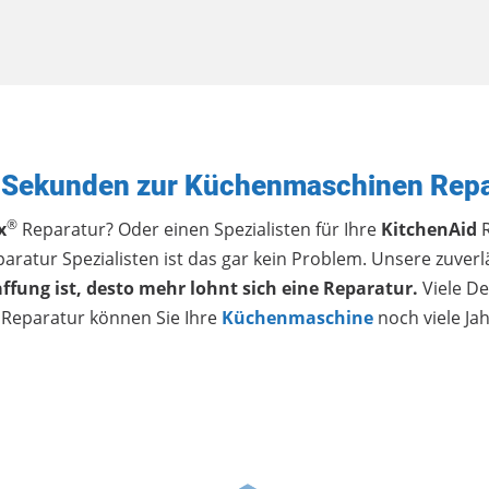
0 Sekunden zur Küchenmaschinen Repa
®
x
Reparatur? Oder einen Spezialisten für Ihre
KitchenAid
R
atur Spezialisten ist das gar kein Problem. Unsere zuverl
fung ist, desto mehr lohnt sich eine Reparatur.
Viele De
Reparatur können Sie Ihre
Küchenmaschine
noch viele Ja