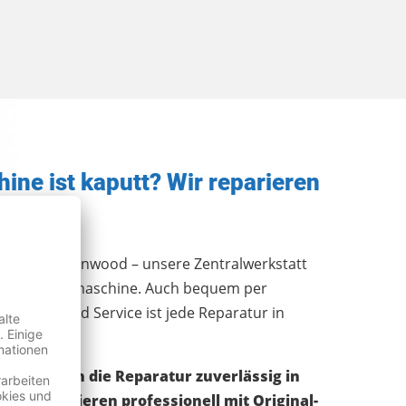
ne ist kaputt? Wir reparieren
nAid oder Kenwood – unsere Zentralwerkstatt
ekte Küchenmaschine. Auch bequem per
rem Versand Service ist jede Reparatur in
ir nehmen die Reparatur zuverlässig in
und reparieren professionell mit Original-