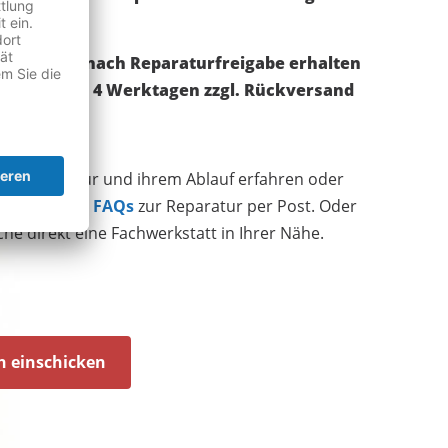
atzteilen.
repariert – nach Reparaturfreigabe erhalten
ne nach 3 - 4 Werktagen zzgl. Rückversand
andreparatur und ihrem Ablauf erfahren oder
hier zu den FAQs
zur Reparatur per Post. Oder
che direkt eine Fachwerkstatt in Ihrer Nähe.
h einschicken