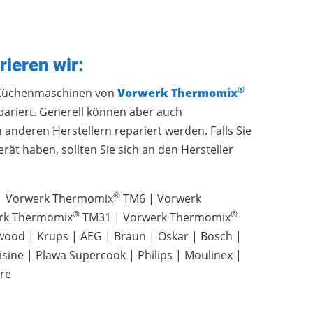
rieren wir:
®
 Küchenmaschinen von
Vorwerk Thermomix
ariert. Generell können aber auch
anderen Herstellern repariert werden. Falls Sie
rät haben, sollten Sie sich an den Hersteller
®
 Vorwerk Thermomix
TM6 | Vorwerk
®
®
rk Thermomix
TM31 | Vorwerk Thermomix
wood | Krups | AEG | Braun | Oskar | Bosch |
sine | Plawa Supercook | Philips | Moulinex |
re