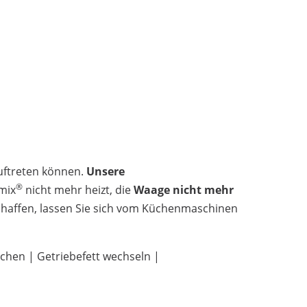
auftreten können.
Unsere
®
mix
nicht mehr heizt, die
Waage nicht mehr
schaffen, lassen Sie sich vom Küchenmaschinen
chen | Getriebefett wechseln |