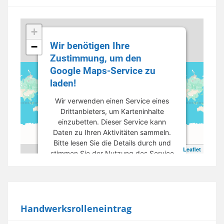
+
Wir benötigen Ihre
−
Zustimmung, um den
Google Maps-Service zu
laden!
Wir verwenden einen Service eines
Drittanbieters, um Karteninhalte
einzubetten. Dieser Service kann
Daten zu Ihren Aktivitäten sammeln.
Bitte lesen Sie die Details durch und
Leaflet
stimmen Sie der Nutzung des Service
zu, um diese Karte anzuzeigen.
Mehr Informationen
Handwerksrolleneintrag
Akzeptieren