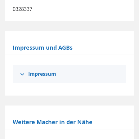
powered by
Usercentrics Consent
0328337
Management Platform
Impressum und AGBs
Impressum
Weitere Macher in der Nähe