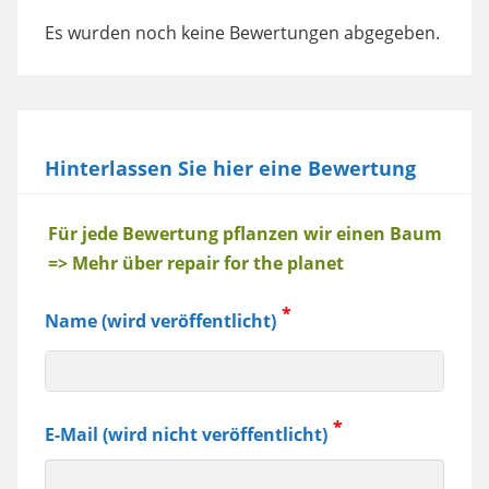
Es wurden noch keine Bewertungen abgegeben.
Hinterlassen Sie hier eine Bewertung
Baum
Für jede Bewertung pflanzen wir einen Baum
=> Mehr über repair for the planet
Name (wird veröffentlicht)
E-Mail (wird nicht veröffentlicht)