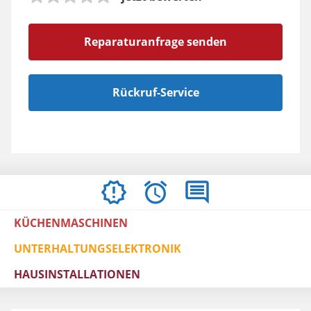
Reparaturanfrage senden
Rückruf-Service
ÖFFNUNGSZEITEN
BEWERTUNGEN
IMPRESSUM
/
KÜCHENMASCHINEN
AGBS
UNTERHALTUNGSELEKTRONIK
HAUSINSTALLATIONEN