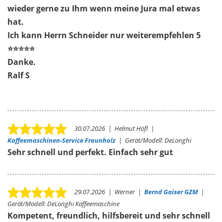
wieder gerne zu Ihm wenn meine Jura mal etwas
hat.
Ich kann Herrn Schneider nur weiterempfehlen 5
⭐️⭐️⭐️⭐️⭐️
Danke.
Ralf S
30.07.2026
|
Helmut Höfl
|
Kaffeemaschinen-Service Fraunholz
|
Gerät/Modell:
DeLonghi
Sehr schnell und perfekt. Einfach sehr gut
29.07.2026
|
Werner
|
Bernd Gaiser GZM
|
Gerät/Modell:
DeLonghi Kaffeemaschine
Kompetent, freundlich, hilfsbereit und sehr schnell