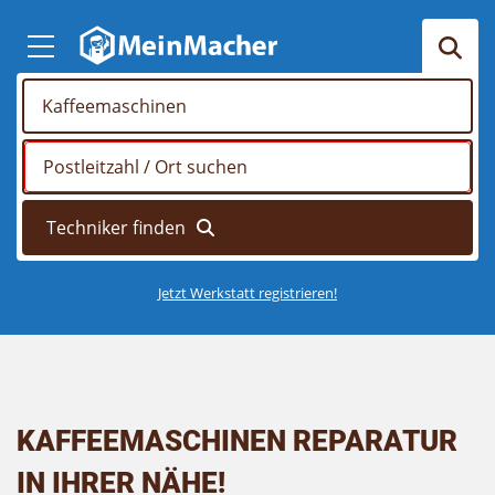
Jetzt Werkstatt registrieren!
KAFFEEMASCHINEN REPARATUR
IN IHRER NÄHE!