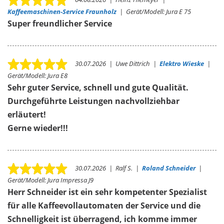
Kaffeemaschinen-Service Fraunholz
|
Gerät/Modell:
Jura E 75
Super freundlicher Service
30.07.2026
|
Uwe Dittrich
|
Elektro Wieske
|
Gerät/Modell:
Jura E8
Sehr guter Service, schnell und gute Qualität.
Durchgeführte Leistungen nachvollziehbar
erläutert!
Gerne wieder!!!
30.07.2026
|
Ralf S.
|
Roland Schneider
|
Gerät/Modell:
Jura Impressa J9
Herr Schneider ist ein sehr kompetenter Spezialist
für alle Kaffeevollautomaten der Service und die
Schnelligkeit ist überragend, ich komme immer