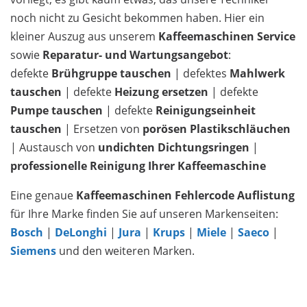
noch nicht zu Gesicht bekommen haben. Hier ein
kleiner Auszug aus unserem
Kaffeemaschinen Service
sowie
Reparatur- und Wartungsangebot
:
defekte
Brühgruppe tauschen
| defektes
Mahlwerk
tauschen
| defekte
Heizung ersetzen
| defekte
Pumpe tauschen
| defekte
Reinigungseinheit
tauschen
| Ersetzen von
porösen Plastikschläuchen
| Austausch von
undichten Dichtungsringen
|
professionelle Reinigung Ihrer Kaffeemaschine
Eine genaue
Kaffeemaschinen Fehlercode Auflistung
für Ihre Marke finden Sie auf unseren Markenseiten:
Bosch
|
DeLonghi
|
Jura
|
Krups
|
Miele
|
Saeco
|
Siemens
und den weiteren Marken.