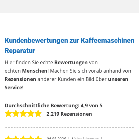
Kundenbewertungen zur Kaffeemaschinen
Reparatur
Hier finden Sie echte
Bewertungen
von
echten
Menschen
! Machen Sie sich vorab anhand von
Rezensionen
anderer Kunden ein Bild über
unseren
Service
!
Durchschnittliche Bewertung:
4,9 von 5
2.219 Rezensionen
04.08.2026
|
Heinz Hiemeyer
|