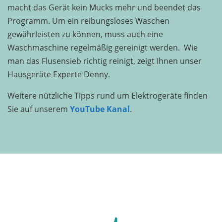
powered by
Usercentrics Consent Management
macht das Gerät kein Mucks mehr und beendet das
Platform
Programm. Um ein reibungsloses Waschen
gewährleisten zu können, muss auch eine
Waschmaschine regelmäßig gereinigt werden. Wie
man das Flusensieb richtig reinigt, zeigt Ihnen unser
Hausgeräte Experte Denny.
Weitere nützliche Tipps rund um Elektrogeräte finden
Sie auf unserem
YouTube Kanal
.