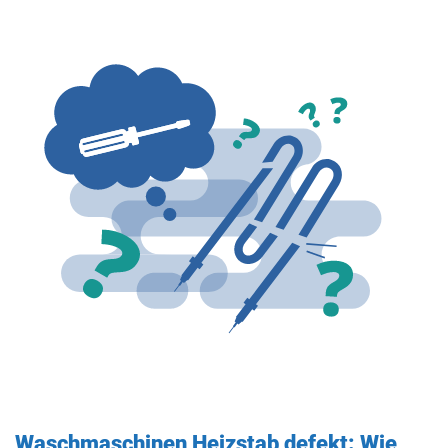
Waschmaschinen Heizstab defekt: Wie