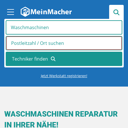
Jetzt Werkstatt registrieren!
WASCHMASCHINEN REPARATUR
IN IHRER NÄHE!