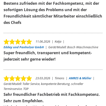
Bestens zufrieden mit der Fachkompetenz, mit der
sofortigen Lösung des Problems und mit der
Freundlichkeit sämtlicher Mitarbeiter einschließlich
des Chefs
11.06.2026
|
Katja
|
Eddey und Panholzer GmbH
|
Gerät/Modell:
Bosch Waschmaschine
Super freundlich, transparent und kompetent-
jederzeit sehr gerne wieder!
23.03.2026
|
Timons
|
AMRES & Müller
|
Gerät/Modell:
Toller Service, kompetente Beratung, schneller
Terminservice. TOP
Sehr freundlicher Fachbetrieb mit Fachkompetenz.
Sehr zum Empfehlen.