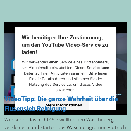
Wir benötigen Ihre Zustimmung,
um den YouTube Video-Service zu
laden!
Wir verwenden einen Service eines Drittanbieters,
um Videoinhalte einzubetten. Dieser Service kann
Daten zu Ihren Aktivitäten sammeln. Bitte lesen
Sie die Details durch und stimmen Sie der
Nutzung des Service zu, um dieses Video
anzusehen.
VideoTipp: Die ganze Wahrheit über die
Mehr Informationen
Flusensieb Reinigung
Wer kennt das nicht? Sie wollten den Wäscheberg
Akzeptieren
verkleinern und starten das Waschprogramm. Plötzlich