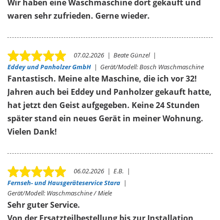
Wir haben eine Waschmaschine dort gekauft und
waren sehr zufrieden. Gerne wieder.
07.02.2026
|
Beate Günzel
|
Eddey und Panholzer GmbH
|
Gerät/Modell:
Bosch Waschmaschine
Fantastisch. Meine alte Maschine, die ich vor 32!
Jahren auch bei Eddey und Panholzer gekauft hatte,
hat jetzt den Geist aufgegeben. Keine 24 Stunden
später stand ein neues Gerät in meiner Wohnung.
Vielen Dank!
06.02.2026
|
E.B.
|
Fernseh- und Hausgeräteservice Stara
|
Gerät/Modell:
Waschmaschine / Miele
Sehr guter Service.
Von der Ersatzteilbestellung bis zur Installation