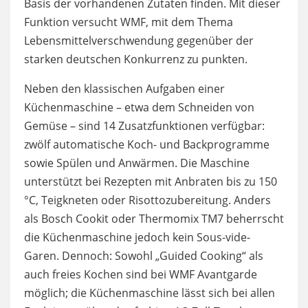
Basis der vorhandenen Zutaten finden. Mit dieser
Funktion versucht WMF, mit dem Thema
Lebensmittelverschwendung gegenüber der
starken deutschen Konkurrenz zu punkten.
Neben den klassischen Aufgaben einer
Küchenmaschine – etwa dem Schneiden von
Gemüse – sind 14 Zusatzfunktionen verfügbar:
zwölf automatische Koch- und Backprogramme
sowie Spülen und Anwärmen. Die Maschine
unterstützt bei Rezepten mit Anbraten bis zu 150
°C, Teigkneten oder Risottozubereitung. Anders
als Bosch Cookit oder Thermomix TM7 beherrscht
die Küchenmaschine jedoch kein Sous-vide-
Garen. Dennoch: Sowohl „Guided Cooking“ als
auch freies Kochen sind bei WMF Avantgarde
möglich; die Küchenmaschine lässt sich bei allen