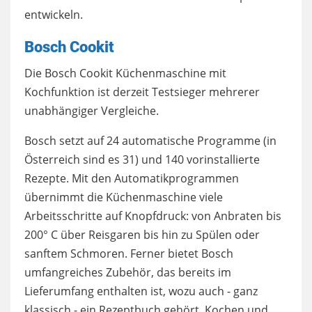
entwickeln.
Bosch Cookit
Die Bosch Cookit Küchenmaschine mit
Kochfunktion ist derzeit Testsieger mehrerer
unabhängiger Vergleiche.
Bosch setzt auf 24 automatische Programme (in
Österreich sind es 31) und 140 vorinstallierte
Rezepte. Mit den Automatikprogrammen
übernimmt die Küchenmaschine viele
Arbeitsschritte auf Knopfdruck: von Anbraten bis
200° C über Reisgaren bis hin zu Spülen oder
sanftem Schmoren. Ferner bietet Bosch
umfangreiches Zubehör, das bereits im
Lieferumfang enthalten ist, wozu auch - ganz
klassisch - ein Rezeptbuch gehört. Kochen und