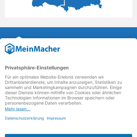
Reparatur Revolution
MeinMacher ist eine Marke der
Vangerow GmbH
↗. Diese
kämpft als Gründungsmitglied des
Runden Tisch
Reparatur
↗ für eine
Reparatur Revolution
↗ und bessere
Reparaturbedingungen: Für Produkte, die sich gut
reparieren lassen, für günstigere Ersatzteile und den
Erhalt der reparierenden Betriebe und des Reparatur-
Know-hows in Deutschland.