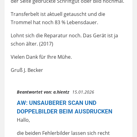
der Seite gedruckte Schriftgut oder Bild nochmal.
Transferbelt ist aktuell getauscht und die
Trommel hat noch 83 % Lebensdauer.
Lohnt sich die Reparatur noch. Das Gerät ist ja
schon älter. (2017)
Vielen Dank für Ihre Mühe.
Gruß J. Becker
Beantwortet von:
a.hientz
15.01.2026
AW: UNSAUBERER SCAN UND
DOPPELBILDER BEIM AUSDRUCKEN
Hallo,
die beiden Fehlerbilder lassen sich recht