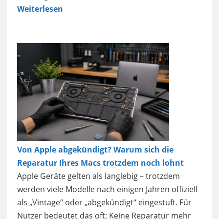
Weiterlesen
Von Apple abgekündigt? Warum sich die
Reparatur Ihres Macs trotzdem noch lohnt
Apple Geräte gelten als langlebig – trotzdem
werden viele Modelle nach einigen Jahren offiziell
als „Vintage“ oder „abgekündigt“ eingestuft. Für
Nutzer bedeutet das oft: Keine Reparatur mehr