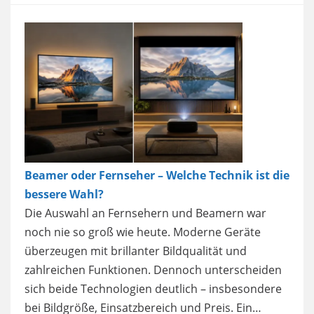
powered by
Usercentrics
Consent Management
Platform
Beamer oder Fernseher – Welche Technik ist die
bessere Wahl?
Die Auswahl an Fernsehern und Beamern war
noch nie so groß wie heute. Moderne Geräte
überzeugen mit brillanter Bildqualität und
zahlreichen Funktionen. Dennoch unterscheiden
sich beide Technologien deutlich – insbesondere
bei Bildgröße, Einsatzbereich und Preis. Ein…