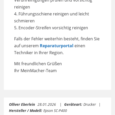
Verunreinigungen prüfen und vorsichtig
reinigen
4. Führungsschiene reinigen und leicht
schmieren
5. Encoder-Streifen vorsichtig reinigen
Falls der Fehler weiterhin besteht, finden Sie
auf unserem
Reparaturportal
einen
Techniker in Ihrer Region.
Mit freundlichen Grüßen
Ihr MeinMacher-Team
Olliver Eberlein
28.01.2026
Geräteart:
Drucker
Hersteller / Modell:
Epson SC-P400