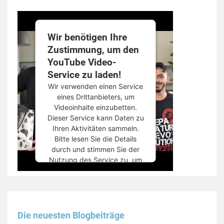
Wir benötigen Ihre
Zustimmung, um den
YouTube Video-
Service zu laden!
Wir verwenden einen Service
eines Drittanbieters, um
Videoinhalte einzubetten.
Dieser Service kann Daten zu
Ihren Aktivitäten sammeln.
Bitte lesen Sie die Details
durch und stimmen Sie der
Nutzung des Service zu, um
dieses Video anzusehen.
Mehr Informationen
Die neuesten Blogbeiträge
Akzeptieren