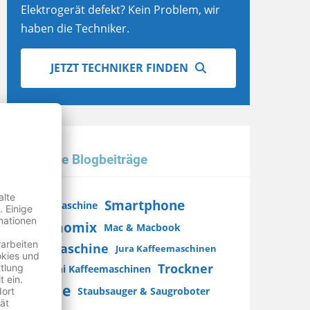
Elektrogerät defekt? Kein Problem, wir
haben die Techniker.
JETZT TECHNIKER FINDEN
Beliebte Blogbeiträge
Smartphone
Waschmaschine
Thermomix
Mac & Macbook
Spülmaschine
Jura Kaffeemaschinen
Trockner
DeLonghi Kaffeemaschinen
iPhone
Staubsauger & Saugroboter