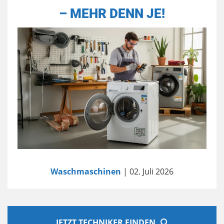
– MEHR DENN JE!
Waschmaschinen
| 02. Juli 2026
JETZT TECHNIKER FINDEN