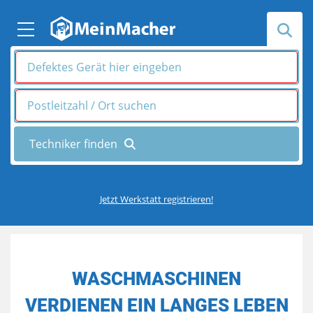
Jetzt Werkstatt registrieren!
WASCHMASCHINEN
VERDIENEN EIN LANGES LEBEN