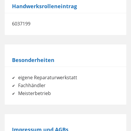
Handwerksrolleneintrag
6037199
Besonderheiten
eigene Reparaturwerkstatt
Fachhändler
Meisterbetrieb
Impressum und AGBs