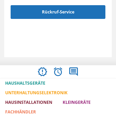
Rückruf-Service
ÖFFNUNGSZEITEN
BEWERTUNGEN
IMPRESSUM
/
HAUSHALTSGERÄTE
AGBS
UNTERHALTUNGSELEKTRONIK
HAUSINSTALLATIONEN
KLEINGERÄTE
FACHHÄNDLER