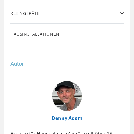
KLEINGERÄTE
HAUSINSTALLATIONEN
Autor
Image
Denny Adam
Experte für Haushaltsgroßgeräte mit über 25