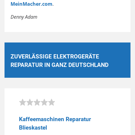
MeinMacher.com
.
Denny Adam
ZUVERLÄSSIGE ELEKTROGERÄTE
REPARATUR IN GANZ DEUTSCHLAND
Kaffeemaschinen Reparatur
Blieskastel