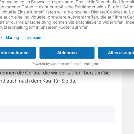
stellen, sondern hier bei uns vor Ort kaufen. Als
kennen die Geräte, die wir verkaufen, beraten Sie
ind auch nach dem Kauf für Sie da.