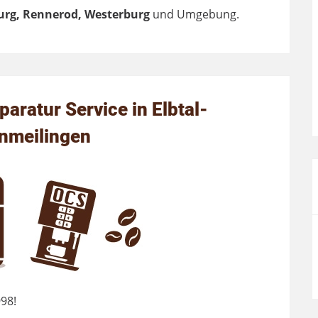
rg, Rennerod, Westerburg
und Umgebung.
ratur Service in Elbtal-
nmeilingen
998!