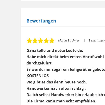
Bewertungen
Martin Buchner
Bewertung 
Ganz tolle und nette Leute da.
Habe mich direkt beim ersten Anruf wohl 
durchgeführt.
Es wurde mir sogar ein leihgerät angebot
KOSTENLOS
Wo gibt es das denn heute noch.
Handwerker nach alten schlag .
Da ich selbst Handwerker bin erlaube ich 
Die Firma kann man echt empfehlen.