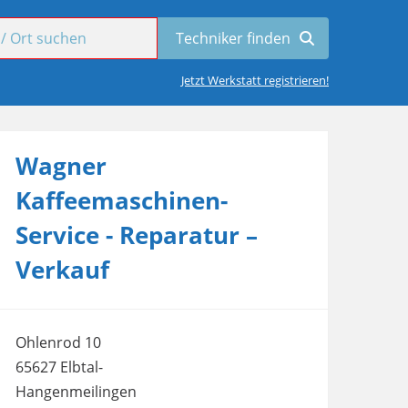
Jetzt Werkstatt registrieren!
Wagner
Kaffeemaschinen-
Service - Reparatur –
Verkauf
Ohlenrod 10
65627 Elbtal-
Hangenmeilingen