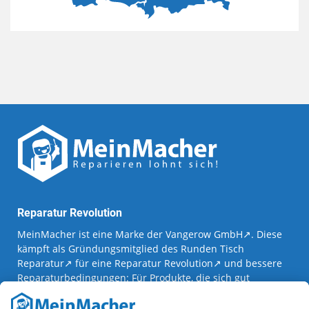
Reparatur Revolution
MeinMacher ist eine Marke der
Vangerow GmbH
↗. Diese
kämpft als Gründungsmitglied des
Runden Tisch
Reparatur
↗ für eine
Reparatur Revolution
↗ und bessere
Reparaturbedingungen: Für Produkte, die sich gut
reparieren lassen, für günstigere Ersatzteile und den
Erhalt der reparierenden Betriebe und des Reparatur-