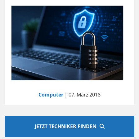
Computer
| 07. März 2018
JETZT TECHNIKER FINDEN