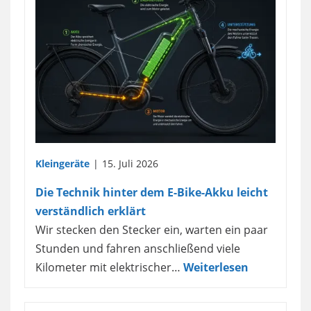
Kleingeräte
15. Juli 2026
Die Technik hinter dem E-Bike-Akku leicht
verständlich erklärt
Wir stecken den Stecker ein, warten ein paar
Stunden und fahren anschließend viele
Kilometer mit elektrischer…
Weiterlesen