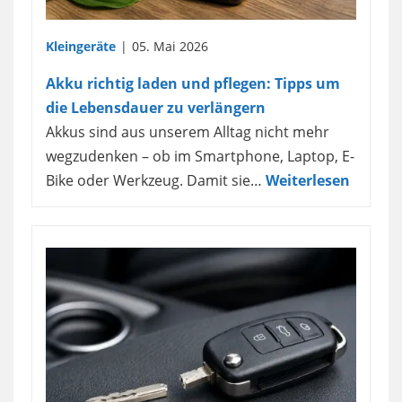
Kleingeräte
05. Mai 2026
Akku richtig laden und pflegen: Tipps um
die Lebensdauer zu verlängern
Akkus sind aus unserem Alltag nicht mehr
wegzudenken – ob im Smartphone, Laptop, E-
Bike oder Werkzeug. Damit sie…
Weiterlesen