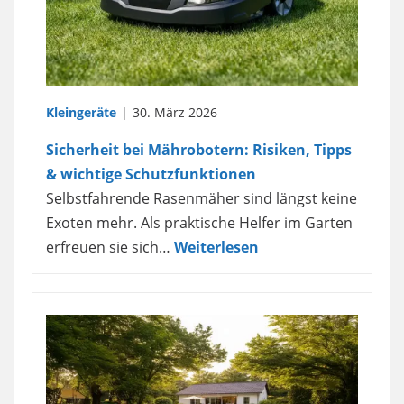
Kleingeräte
30. März 2026
Sicherheit bei Mährobotern: Risiken, Tipps
& wichtige Schutzfunktionen
Selbstfahrende Rasenmäher sind längst keine
Exoten mehr. Als praktische Helfer im Garten
erfreuen sie sich…
Weiterlesen