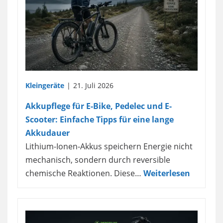
Kleingeräte
21. Juli 2026
Akkupflege für E-Bike, Pedelec und E-
Scooter: Einfache Tipps für eine lange
Akkudauer
Lithium-Ionen-Akkus speichern Energie nicht
mechanisch, sondern durch reversible
chemische Reaktionen. Diese…
Weiterlesen