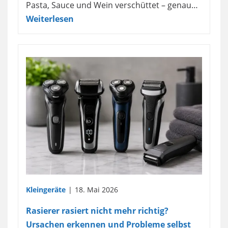
Pasta, Sauce und Wein verschüttet – genau…
Weiterlesen
Kleingeräte
18. Mai 2026
Rasierer rasiert nicht mehr richtig?
Ursachen erkennen und Probleme selbst