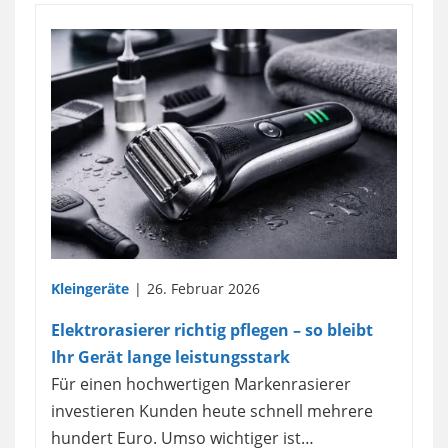
Kleingeräte
26. Februar 2026
Elektrorasierer richtig pflegen – so bleibt
Ihr Gerät lange leistungsstark
Für einen hochwertigen Markenrasierer
investieren Kunden heute schnell mehrere
hundert Euro. Umso wichtiger ist…