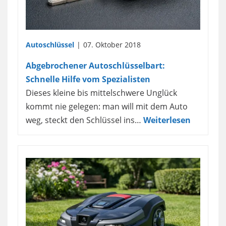
Autoschlüssel
07. Oktober 2018
Abgebrochener Autoschlüsselbart:
Schnelle Hilfe vom Spezialisten
Dieses kleine bis mittelschwere Unglück
kommt nie gelegen: man will mit dem Auto
weg, steckt den Schlüssel ins…
Weiterlesen