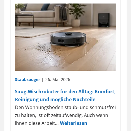
Staubsauger
26. Mai 2026
Saug-Wischroboter für den Alltag: Komfort,
Reinigung und mögliche Nachteile
Den Wohnungsboden staub- und schmutzfrei
zu halten, ist oft zeitaufwendig. Auch wenn
Ihnen diese Arbeit…
Weiterlesen