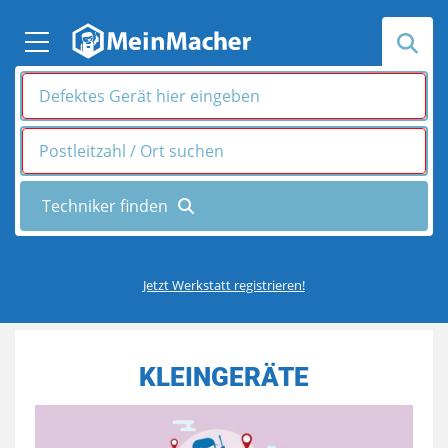
Jetzt Werkstatt registrieren!
KLEINGERÄTE