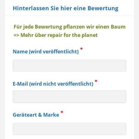
Hinterlassen Sie hier eine Bewertung
Baum
Für jede Bewertung pflanzen wir einen Baum
=> Mehr über repair for the planet
Name (wird veröffentlicht)
E-Mail (wird nicht veröffentlicht)
Geräteart & Marke
z.B.