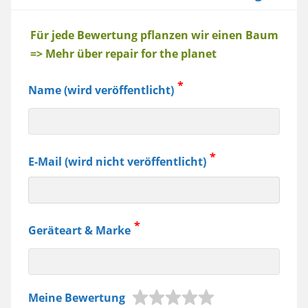
Baum
Für jede Bewertung pflanzen wir einen Baum
=> Mehr über repair for the planet
Name (wird veröffentlicht)
E-Mail (wird nicht veröffentlicht)
Geräteart & Marke
z.B.
Meine Bewertung
Jura