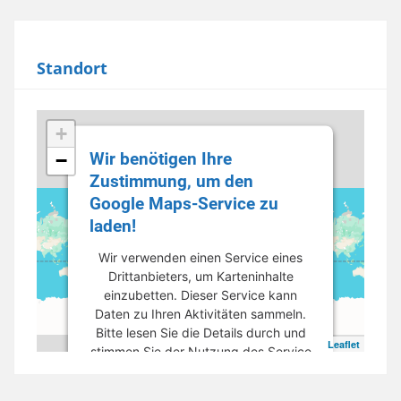
Standort
+
Wir benötigen Ihre
−
Zustimmung, um den
Google Maps-Service zu
laden!
Wir verwenden einen Service eines
Drittanbieters, um Karteninhalte
einzubetten. Dieser Service kann
Daten zu Ihren Aktivitäten sammeln.
Bitte lesen Sie die Details durch und
Leaflet
stimmen Sie der Nutzung des Service
zu, um diese Karte anzuzeigen.