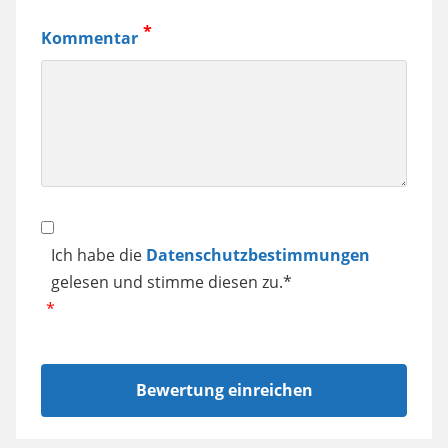
Kaffeemaschine,
Kommentar
Samsung
Smartphone
usw.
Datenschutz
Ich habe die
Datenschutzbestimmungen
gelesen und stimme diesen zu.*