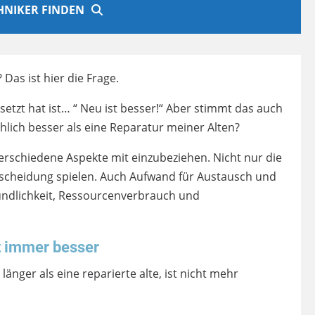
CHNIKER FINDEN
as ist hier die Frage.
etzt hat ist… “ Neu ist besser!“ Aber stimmt das auch
hlich besser als eine Reparatur meiner Alten?
erschiedene Aspekte mit einzubeziehen. Nicht nur die
Entscheidung spielen. Auch Aufwand für Austausch und
undlichkeit, Ressourcenverbrauch und
t immer besser
nger als eine reparierte alte, ist nicht mehr