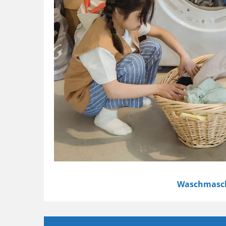
Waschmasc