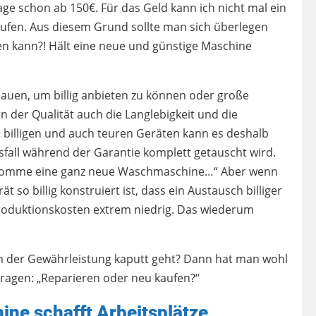
 schon ab 150€. Für das Geld kann ich nicht mal ein
fen. Aus diesem Grund sollte man sich überlegen
cken kann?! Hält eine neue und günstige Maschine
u bauen, um billig anbieten zu können oder große
n der Qualität auch die Langlebigkeit und die
i billigen und auch teuren Geräten kann es deshalb
all während der Garantie komplett getauscht wird.
bekomme eine ganz neue Waschmaschine…“ Aber wenn
 so billig konstruiert ist, dass ein Austausch billiger
 Produktionskosten extrem niedrig. Das wiederum
ch der Gewährleistung kaputt geht? Dann hat man wohl
ragen: „Reparieren oder neu kaufen?“
ne schafft Arbeitsplätze