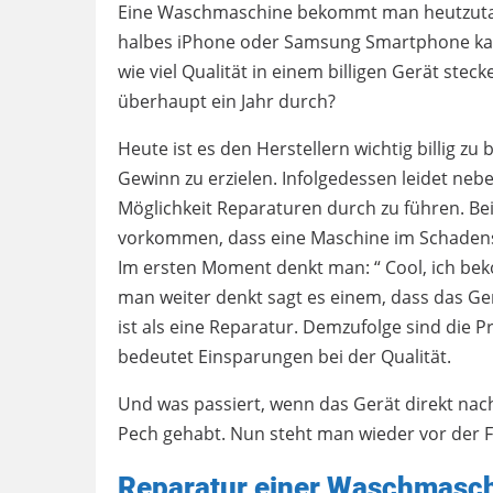
Eine Waschmaschine bekommt man heutzutage
halbes iPhone oder Samsung Smartphone kau
wie viel Qualität in einem billigen Gerät ste
überhaupt ein Jahr durch?
Heute ist es den Herstellern wichtig billig z
Gewinn zu erzielen. Infolgedessen leidet nebe
Möglichkeit Reparaturen durch zu führen. Be
vorkommen, dass eine Maschine im Schadensf
Im ersten Moment denkt man: “ Cool, ich 
man weiter denkt sagt es einem, dass das Gerät
ist als eine Reparatur. Demzufolge sind die
bedeutet Einsparungen bei der Qualität.
Und was passiert, wenn das Gerät direkt na
Pech gehabt. Nun steht man wieder vor der F
Reparatur einer Waschmaschi