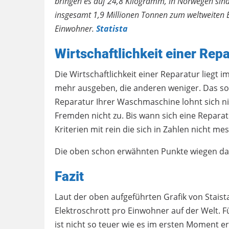
bringen es auf 24,8 Kilogramm, in Norwegen sin
insgesamt 1,9 Millionen Tonnen zum weltweiten 
Einwohner.
Statista
Wirtschaftlichkeit einer Rep
Die Wirtschaftlichkeit einer Reparatur liegt
mehr ausgeben, die anderen weniger. Das soll
Reparatur Ihrer Waschmaschine lohnt sich n
Fremden nicht zu. Bis wann sich eine Reparat
Kriterien mit rein die sich in Zahlen nicht me
Die oben schon erwähnten Punkte wiegen dahe
Fazit
Laut der oben aufgeführten Grafik von Stais
Elektroschrott pro Einwohner auf der Welt. F
ist nicht so teuer wie es im ersten Moment e