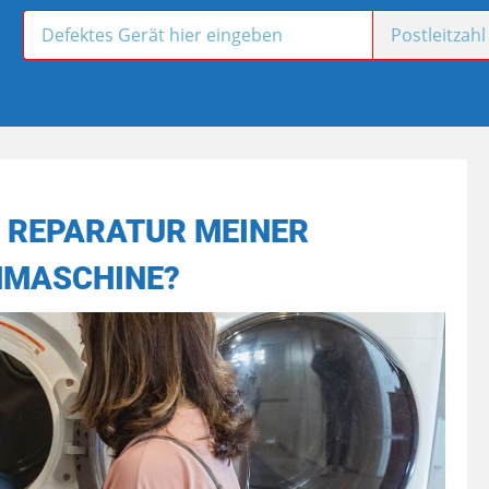
E REPARATUR MEINER
MASCHINE?