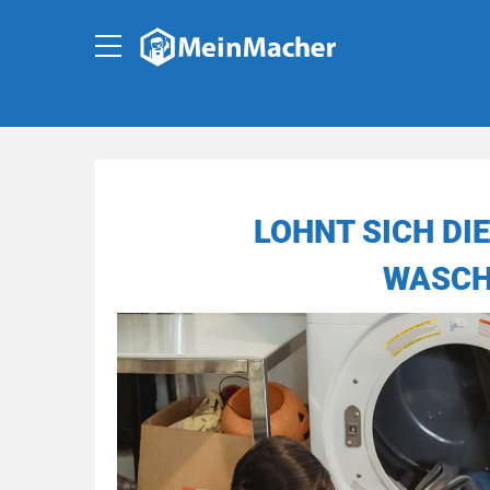
LOHNT SICH DI
WASCH