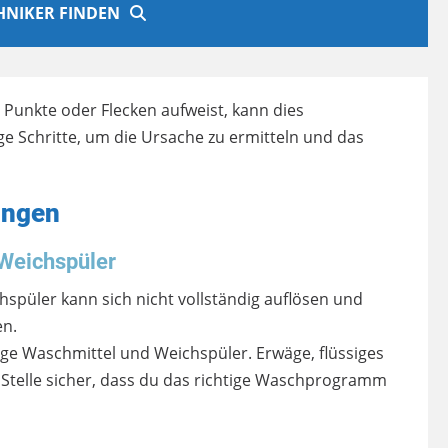
CHNIKER FINDEN
unkte oder Flecken aufweist, kann dies
e Schritte, um die Ursache zu ermitteln und das
ungen
Weichspüler
hspüler kann sich nicht vollständig auflösen und
en.
e Waschmittel und Weichspüler. Erwäge, flüssiges
 Stelle sicher, dass du das richtige Waschprogramm