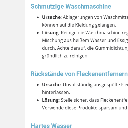
Schmutzige Waschmaschine
Ursache
: Ablagerungen von Waschmitt
können auf die Kleidung gelangen.
Lösung
: Reinige die Waschmaschine re
Mischung aus heißem Wasser und Essig
durch. Achte darauf, die Gummidichtu
gründlich zu reinigen.
Rückstände von Fleckenentfernern 
Ursache
: Unvollständig ausgespülte Fl
hinterlassen.
Lösung
: Stelle sicher, dass Fleckenent
Verwende diese Produkte sparsam und
Hartes Wasser