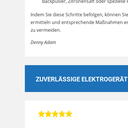
Backpulver, Zitronensaft oder spezielle 
Indem Sie diese Schritte befolgen, können Si
ermitteln und entsprechende Maßnahmen erg
zu vermeiden.
Denny Adam
ZUVERLÄSSIGE ELEKTROGERÄT