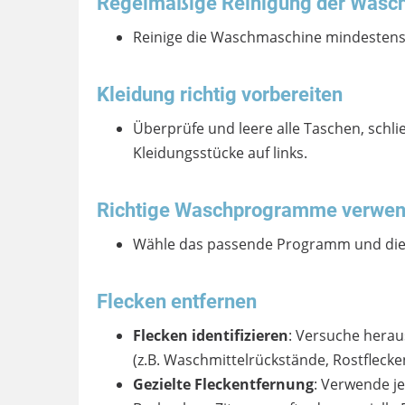
Regelmäßige Reinigung der Wasc
Reinige die Waschmaschine mindestens
Kleidung richtig vorbereiten
Überprüfe und leere alle Taschen, schl
Kleidungsstücke auf links.
Richtige Waschprogramme verwe
Wähle das passende Programm und die r
Flecken entfernen
Flecken identifizieren
: Versuche herau
(z.B. Waschmittelrückstände, Rostflecke
Gezielte Fleckentfernung
: Verwende je