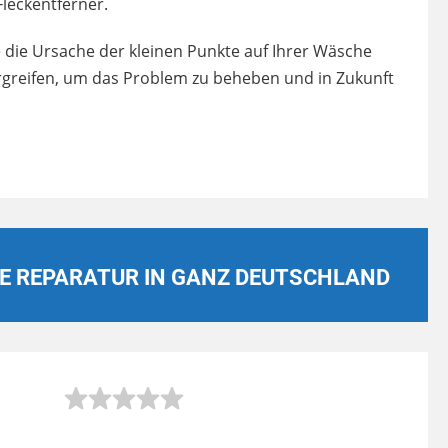
Fleckentferner.
e die Ursache der kleinen Punkte auf Ihrer Wäsche
reifen, um das Problem zu beheben und in Zukunft
E REPARATUR IN GANZ DEUTSCHLAND