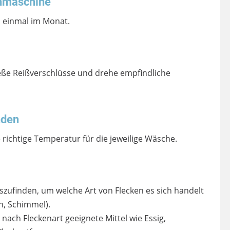
hmaschine
 einmal im Monat.
ieße Reißverschlüsse und drehe empfindliche
nden
ichtige Temperatur für die jeweilige Wäsche.
szufinden, um welche Art von Flecken es sich handelt
n, Schimmel).
 nach Fleckenart geeignete Mittel wie Essig,