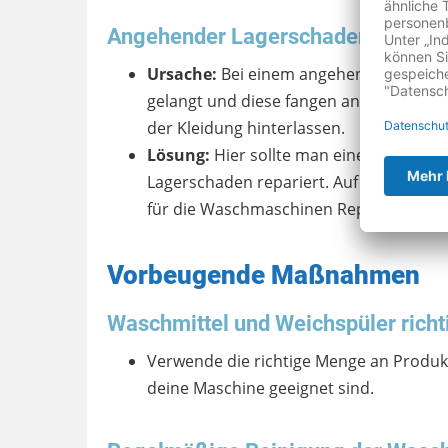
Angehender Lagerschaden
Ursache:
Bei einem angehenden Lagersc
gelangt und diese fangen an zu rosten. D
der Kleidung hinterlassen.
Lösung:
Hier sollte man einen
Technik
Lagerschaden repariert. Auf unserem R
für die Waschmaschinen Reparatur.
Vorbeugende Maßnahmen
Waschmittel und Weichspüler richt
Verwende die richtige Menge an Produkte
deine Maschine geeignet sind.