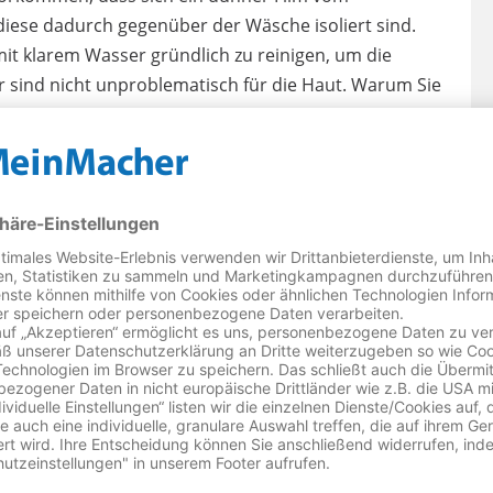
iese dadurch gegenüber der Wäsche isoliert sind.
it klarem Wasser gründlich zu reinigen, um die
er sind nicht unproblematisch für die Haut. Warum Sie
nen Trockner-Kundendienst
für Ihren AEG
E REPARATUR IN GANZ DEUTSCHLAND