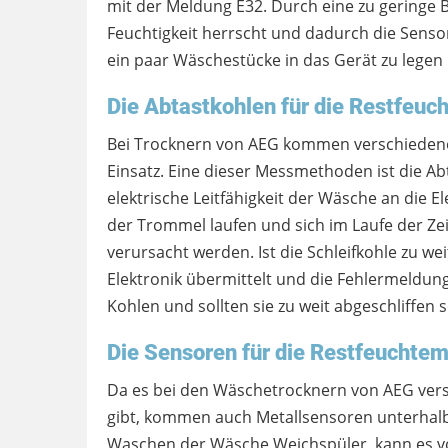
mit der Meldung E32. Durch eine zu geringe
Feuchtigkeit herrscht und dadurch die Senso
ein paar Wäschestücke in das Gerät zu lege
Die Abtastkohlen für die Restfeuc
Bei Trocknern von AEG kommen verschieden
Einsatz. Eine dieser Messmethoden ist die Ab
elektrische Leitfähigkeit der Wäsche an die El
der Trommel laufen und sich im Laufe der Ze
verursacht werden. Ist die Schleifkohle zu we
Elektronik übermittelt und die Fehlermeldung
Kohlen und sollten sie zu weit abgeschliffen 
Die Sensoren für die Restfeuchte
Da es bei den Wäschetrocknern von AEG vers
gibt, kommen auch Metallsensoren unterhal
Waschen der Wäsche Weichspüler, kann es v