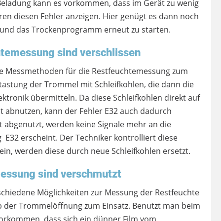
 Beladung kann es vorkommen, dass im Gerät zu wenig
ren diesen Fehler anzeigen. Hier genügt es dann noch
n und das Trockenprogramm erneut zu starten.
htemessung sind verschlissen
e Messmethoden für die Restfeuchtemessung zum
tastung der Trommel mit Schleifkohlen, die dann die
ektronik übermitteln. Da diese Schleifkohlen direkt auf
it abnutzen, kann der Fehler E32 auch dadurch
it abgenutzt, werden keine Signale mehr an die
 E32 erscheint. Der Techniker kontrolliert diese
sein, werden diese durch neue Schleifkohlen ersetzt.
messung sind verschmutzt
chiedene Möglichkeiten zur Messung der Restfeuchte
b der Trommelöffnung zum Einsatz. Benutzt man beim
orkommen, dass sich ein dünner Film vom