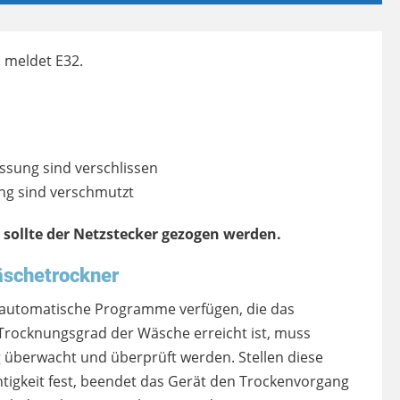
 meldet E32.
ssung sind verschlissen
ng sind verschmutzt
 sollte der Netzstecker gezogen werden.
äschetrockner
automatische Programme verfügen, die das
Trocknungsgrad der Wäsche erreicht ist, muss
g überwacht und überprüft werden. Stellen diese
htigkeit fest, beendet das Gerät den Trockenvorgang