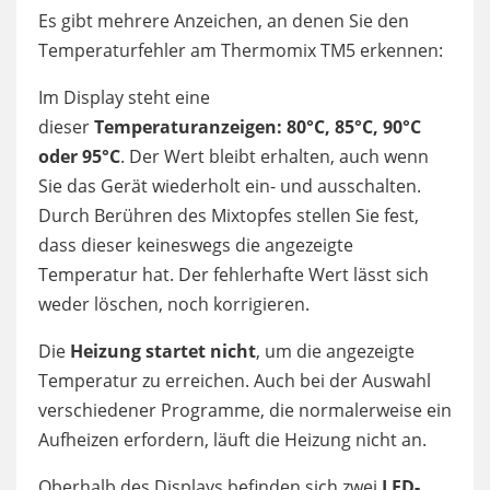
Es gibt mehrere Anzeichen, an denen Sie den
Temperaturfehler am Thermomix TM5 erkennen:
Im Display steht eine
dieser
Temperaturanzeigen:
80°C, 85°C, 90°C
oder 95°C
. Der Wert bleibt erhalten, auch wenn
Sie das Gerät wiederholt ein- und ausschalten.
Durch Berühren des Mixtopfes stellen Sie fest,
dass dieser keineswegs die angezeigte
Temperatur hat. Der fehlerhafte Wert lässt sich
weder löschen, noch korrigieren.
Die
Heizung startet nicht
, um die angezeigte
Temperatur zu erreichen. Auch bei der Auswahl
verschiedener Programme, die normalerweise ein
Aufheizen erfordern, läuft die Heizung nicht an.
Oberhalb des Displays befinden sich zwei
LED-