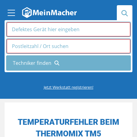
Jetzt Werkstatt registrieren!
TEMPERATURFEHLER BEIM
THERMOMIX TM5