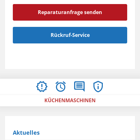
Reparaturanfrage senden
Rückruf-Service
AKTUELLES
ÖFFNUNGSZEITEN
BEWERTUNGEN
IMPRESSUM
/
KÜCHENMASCHINEN
AGBS
Aktuelles