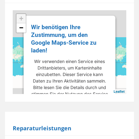
+
Wir benötigen Ihre
−
Zustimmung, um den
Google Maps-Service zu
laden!
Wir verwenden einen Service eines
Drittanbieters, um Karteninhalte
einzubetten. Dieser Service kann
Daten zu Ihren Aktivitäten sammeln.
Bitte lesen Sie die Details durch und
Leaflet
stimmen Sie der Nutzung des Service
zu, um diese Karte anzuzeigen.
Mehr Informationen
Reparaturleistungen
Akzeptieren