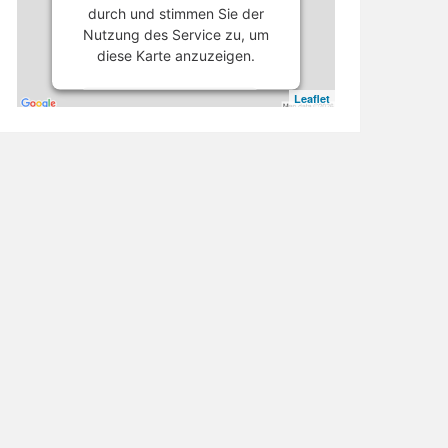
durch und stimmen Sie der
Nutzung des Service zu, um
diese Karte anzuzeigen.
Leaflet
Mehr Informationen
Akzeptieren
powered by
Usercentrics
Consent Management
Platform