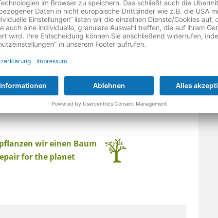
ben.
ng
 pflanzen wir einen Baum
epair for the planet