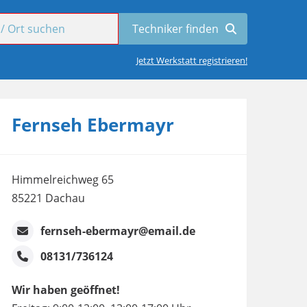
Jetzt Werkstatt registrieren!
Fernseh Ebermayr
Himmelreichweg 65
85221 Dachau
fernseh-ebermayr@email.de
08131/736124
Wir haben geöffnet!