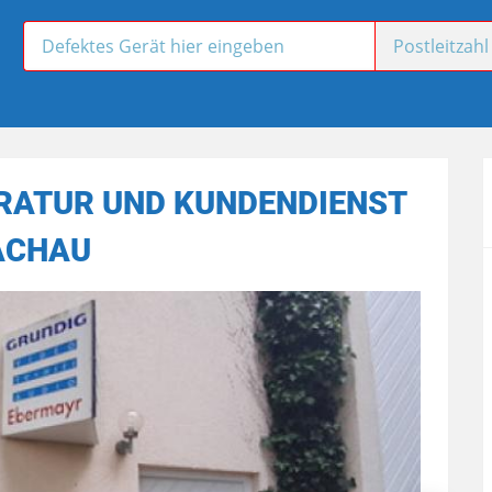
RATUR UND KUNDENDIENST
ACHAU