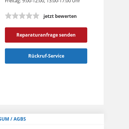
Freitag: 9:00-12:00, 13:00-17:00 Uhr
jetzt bewerten
Reparaturanfrage senden
Rückruf-Service
SUM / AGBS