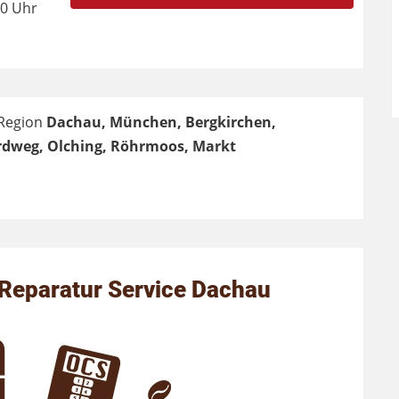
00 Uhr
 Region
Dachau, München, Bergkirchen,
Erdweg, Olching, Röhrmoos, Markt
Reparatur Service Dachau