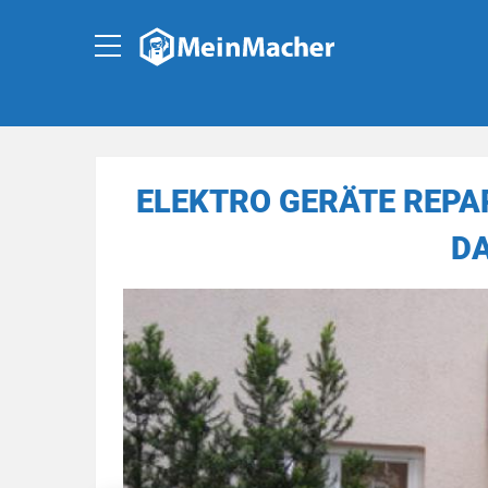
ELEKTRO GERÄTE REPA
D