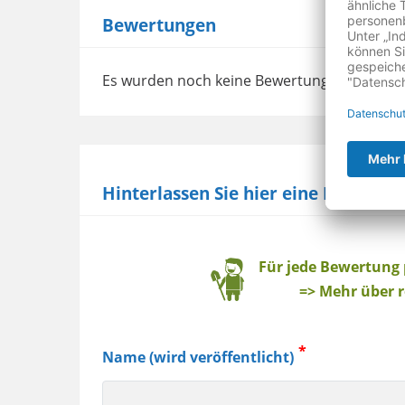
Bewertungen
Es wurden noch keine Bewertungen abgege
Hinterlassen Sie hier eine Bewertu
Baum
Für jede Bewertung
=> Mehr über r
Name (wird veröffentlicht)