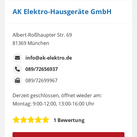
AK Elektro-Hausgeräte GmbH
Albert-Roßhaupter Str. 69
81369 München
info@ak-elektro.de
089/72656937
089/72699967
Derzeit geschlossen, öffnet wieder am:
Montag: 9:00-12:00, 13:00-16:00 Uhr
1 Bewertung