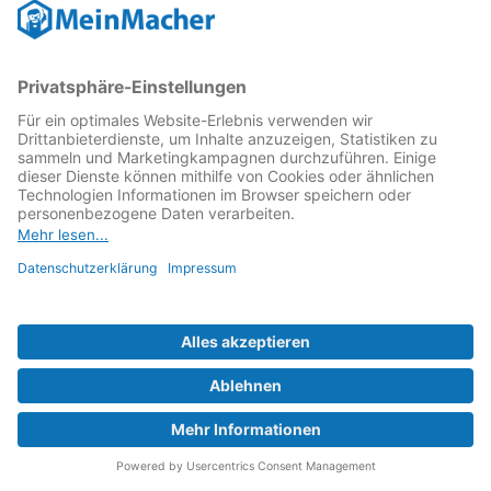
Diese Kategorien reparieren wir:
Zur Werkstatt
Anfrage senden