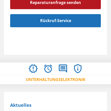
Reparaturanfrage senden
Rückruf-Service
AKTUELLES
ÖFFNUNGSZEITEN
BEWERTUNGEN
IMPRESSUM
/
UNTERHALTUNGSELEKTRONIK
AGBS
Aktuelles