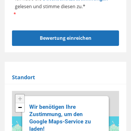
gelesen und stimme diesen zu.*
Standort
+
Wir benötigen Ihre
−
Zustimmung, um den
Google Maps-Service zu
laden!