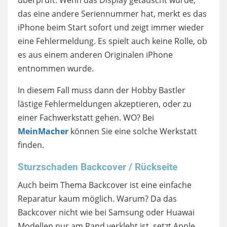
überprüft. Wenn das Display getauscht wurde,
das eine andere Seriennummer hat, merkt es das
iPhone beim Start sofort und zeigt immer wieder
eine Fehlermeldung. Es spielt auch keine Rolle, ob
es aus einem anderen Originalen iPhone
entnommen wurde.
In diesem Fall muss dann der Hobby Bastler
lästige Fehlermeldungen akzeptieren, oder zu
einer Fachwerkstatt gehen. WO? Bei
MeinMacher
können Sie eine solche Werkstatt
finden.
Sturzschaden Backcover / Rückseite
Auch beim Thema Backcover ist eine einfache
Reparatur kaum möglich. Warum? Da das
Backcover nicht wie bei Samsung oder Huawai
Modellen nur am Rand verklebt ist, setzt Apple