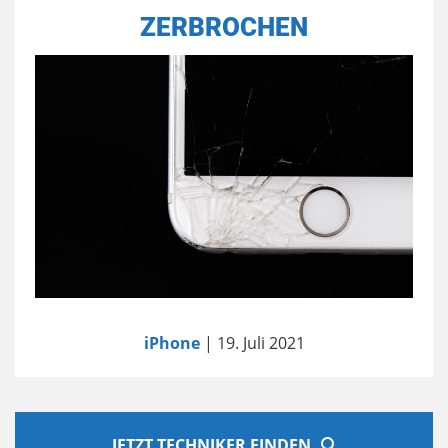
ZERBROCHEN
iPhone
| 19. Juli 2021
JETZT TECHNIKER FINDEN