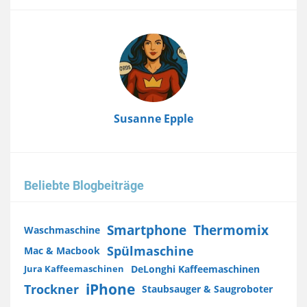
Image
Susanne Epple
Beliebte Blogbeiträge
Smartphone
Thermomix
Waschmaschine
Spülmaschine
Mac & Macbook
DeLonghi Kaffeemaschinen
Jura Kaffeemaschinen
iPhone
Trockner
Staubsauger & Saugroboter