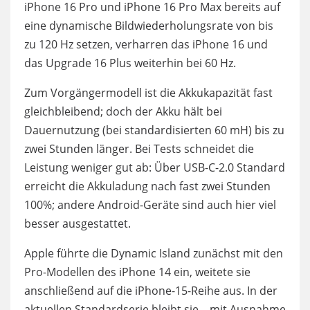
iPhone 16 Pro und iPhone 16 Pro Max bereits auf
eine dynamische Bildwiederholungsrate von bis
zu 120 Hz setzen, verharren das iPhone 16 und
das Upgrade 16 Plus weiterhin bei 60 Hz.
Zum Vorgängermodell ist die Akkukapazität fast
gleichbleibend; doch der Akku hält bei
Dauernutzung (bei standardisierten 60 mH) bis zu
zwei Stunden länger. Bei Tests schneidet die
Leistung weniger gut ab: Über USB-C-2.0 Standard
erreicht die Akkuladung nach fast zwei Stunden
100%; andere Android-Geräte sind auch hier viel
besser ausgestattet.
Apple führte die Dynamic Island zunächst mit den
Pro-Modellen des iPhone 14 ein, weitete sie
anschließend auf die iPhone-15-Reihe aus. In der
aktuellen Standardserie bleibt sie – mit Ausnahme