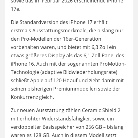
sowie das im Februar 2026 erscheinende iPhone
17e.
Die Standardversion des iPhone 17 erhält
erstmals Ausstattungsmerkmale, die bislang nur
den Pro-Modellen der 16er-Generation
vorbehalten waren, und bietet mit 6,3 Zoll ein
etwas größeres Display als das 6,1-Zoll-Panel des
iPhone 16. Auch mit der sogenannten ProMotion-
Technologie (adaptive Bildwiederholungsrate)
schließt Apple auf 120 Hz auf und zieht damit mit
seinen bisherigen Premiummodellen sowie der
Konkurrenz gleich.
Zur neuen Ausstattung zählen Ceramic Shield 2
mit erhöhter Widerstandsfähigkeit sowie ein
verdoppelter Basisspeicher von 256 GB – bislang
waren es 128 GB. Auch in diesem Modell setzt