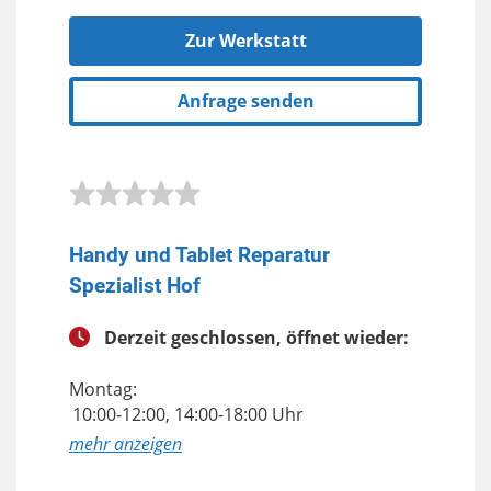
Zur Werkstatt
Anfrage senden
Handy und Tablet Reparatur
Spezialist Hof
Derzeit geschlossen, öffnet wieder:
Montag:
10:00-12:00, 14:00-18:00 Uhr
anzeigen