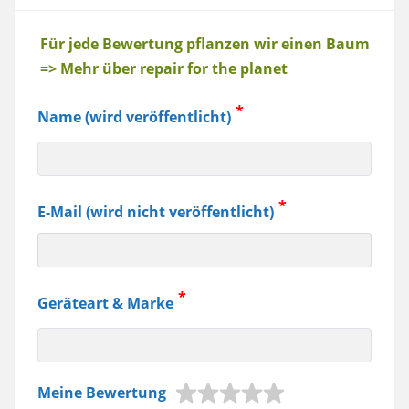
Baum
Für jede Bewertung pflanzen wir einen Baum
=> Mehr über repair for the planet
Name (wird veröffentlicht)
E-Mail (wird nicht veröffentlicht)
Geräteart & Marke
z.B.
Meine Bewertung
Jura