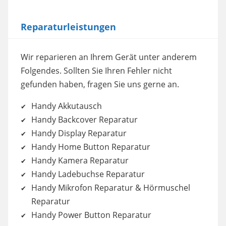
Mehr Informationen
Reparaturleistungen
Akzeptieren
powered by
Usercentrics Consent
Wir reparieren an Ihrem Gerät unter anderem
Management Platform
Folgendes. Sollten Sie Ihren Fehler nicht
gefunden haben, fragen Sie uns gerne an.
Handy Akkutausch
Handy Backcover Reparatur
Handy Display Reparatur
Handy Home Button Reparatur
Handy Kamera Reparatur
Handy Ladebuchse Reparatur
Handy Mikrofon Reparatur & Hörmuschel
Reparatur
Handy Power Button Reparatur