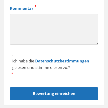
Kaffeemaschine,
Kommentar
Samsung
Smartphone
usw.
Datenschutz
Ich habe die
Datenschutzbestimmungen
gelesen und stimme diesen zu.*