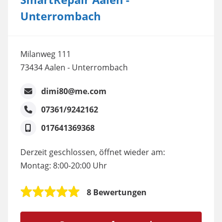
Unterrombach
Milanweg 111
73434 Aalen - Unterrombach
dimi80@me.com
07361/9242162
017641369368
Derzeit geschlossen, öffnet wieder am:
Montag: 8:00-20:00 Uhr
8 Bewertungen