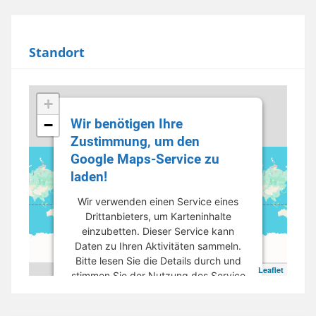
Standort
+
Wir benötigen Ihre
−
Zustimmung, um den
Google Maps-Service zu
laden!
Wir verwenden einen Service eines
Drittanbieters, um Karteninhalte
einzubetten. Dieser Service kann
Daten zu Ihren Aktivitäten sammeln.
Bitte lesen Sie die Details durch und
Leaflet
stimmen Sie der Nutzung des Service
zu, um diese Karte anzuzeigen.