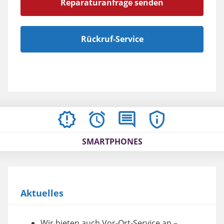
Reparaturanfrage senden
Rückruf-Service
AKTUELLES
ÖFFNUNGSZEITEN
BEWERTUNGEN
IMPRESSUM
/
SMARTPHONES
AGBS
Aktuelles
Wir bieten auch Vor-Ort-Service an –