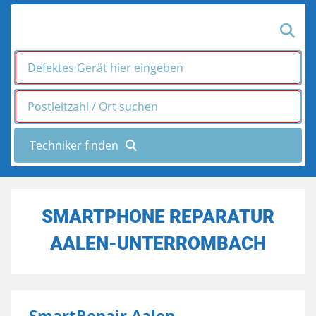
SMARTPHONE REPARATUR
AALEN-UNTERROMBACH
SmartRepair Aalen -