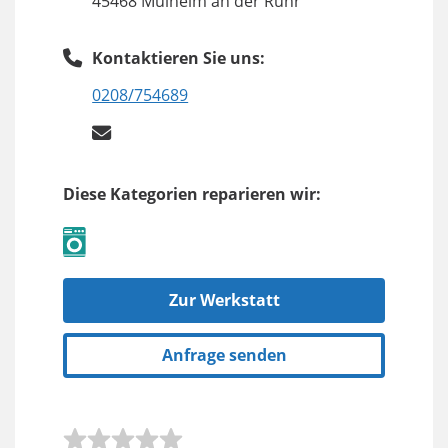
45468 Mülheim an der Ruhr
Kontaktieren Sie uns:
0208/754689
Diese Kategorien reparieren wir:
Zur Werkstatt
Anfrage senden