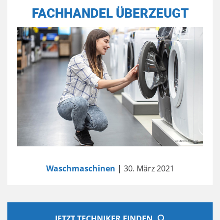
FACHHANDEL ÜBERZEUGT
Waschmaschinen
| 30. März 2021
JETZT TECHNIKER FINDEN