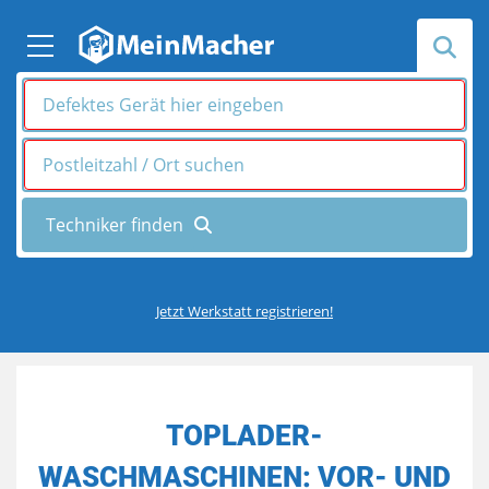
Jetzt Werkstatt registrieren!
TOPLADER-
WASCHMASCHINEN: VOR- UND