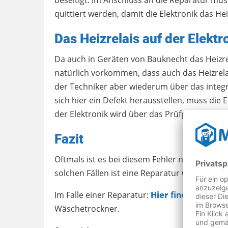
quittiert werden, damit die Elektronik das He
Das Heizrelais auf der Elektro
Da auch in Geräten von Bauknecht das Heizreg
natürlich vorkommen, dass auch das Heizrelai
der Techniker aber wiederum über das integ
sich hier ein Defekt herausstellen, muss di
der Elektronik wird über das Prüfprogramm d
Fazit
Oftmals ist es bei diesem Fehler nach dem M
solchen Fällen ist eine Reparatur wirtschaftlic
Im Falle einer Reparatur:
Hier
finden Sie ei
Wäschetrockner.