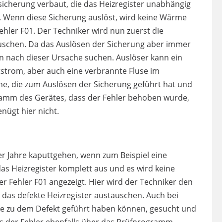
icherung verbaut, die das Heizregister unabhängig
 Wenn diese Sicherung auslöst, wird keine Wärme
hler F01. Der Techniker wird nun zuerst die
uschen. Da das Auslösen der Sicherung aber immer
un nach dieser Ursache suchen. Auslöser kann ein
tstrom, aber auch eine verbrannte Fluse im
ache, die zum Auslösen der Sicherung geführt hat und
gramm des Gerätes, dass der Fehler behoben wurde,
nügt hier nicht.
er Jahre kaputtgehen, wenn zum Beispiel eine
das Heizregister komplett aus und es wird keine
r Fehler F01 angezeigt. Hier wird der Techniker den
 das defekte Heizregister austauschen. Auch bei
e zu dem Defekt geführt haben können, gesucht und
ss der Fehler ebenfalls über das Prüfprogramm