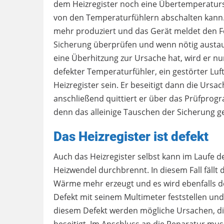
dem Heizregister noch eine Übertemperaturs
von den Temperaturfühlern abschalten kann.
mehr produziert und das Gerät meldet den Fe
Sicherung überprüfen und wenn nötig austa
eine Überhitzung zur Ursache hat, wird er n
defekter Temperaturfühler, ein gestörter Luf
Heizregister sein. Er beseitigt dann die Urs
anschließend quittiert er über das Prüfpro
denn das alleinige Tauschen der Sicherung ge
Das Heizregister ist defekt
Auch das Heizregister selbst kann im Laufe d
Heizwendel durchbrennt. In diesem Fall fällt 
Wärme mehr erzeugt und es wird ebenfalls de
Defekt mit seinem Multimeter feststellen und
diesem Defekt werden mögliche Ursachen, di
beseitigt. Im Anschluss an die Reparatur mu