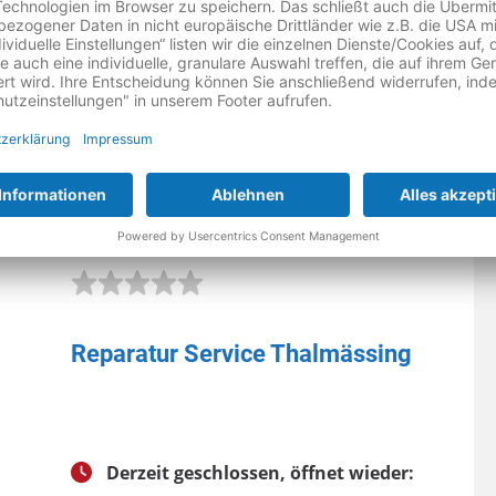
E REPARATUR IN GANZ DEUTSCHLAND
Reparatur Service Thalmässing
Derzeit geschlossen, öffnet wieder: