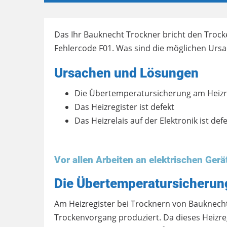
Das Ihr Bauknecht Trockner bricht den Trock
Fehlercode F01. Was sind die möglichen Ur
Ursachen und Lösungen
Die Übertemperatursicherung am Heizre
Das Heizregister ist defekt
Das Heizrelais auf der Elektronik ist def
Vor allen Arbeiten an elektrischen Ger
Die Übertemperatursicherung
Am Heizregister bei Trocknern von Bauknecht
Trockenvorgang produziert. Da dieses Heizreg