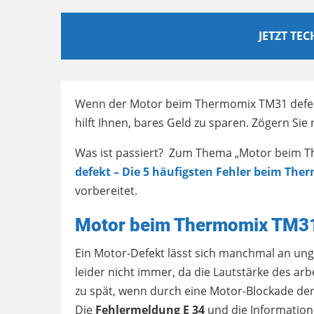
JETZT TE
Wenn der Motor beim Thermomix TM31 defekt i
hilft Ihnen, bares Geld zu sparen. Zögern Sie 
Was ist passiert? Zum Thema „Motor beim T
defekt – Die 5 häufigsten Fehler beim Th
vorbereitet.
Motor beim Thermomix TM31
Ein Motor-Defekt lässt sich manchmal an un
leider nicht immer, da die Lautstärke des arb
zu spät, wenn durch eine Motor-Blockade der 
Die
Fehlermeldung E 34
und die Information