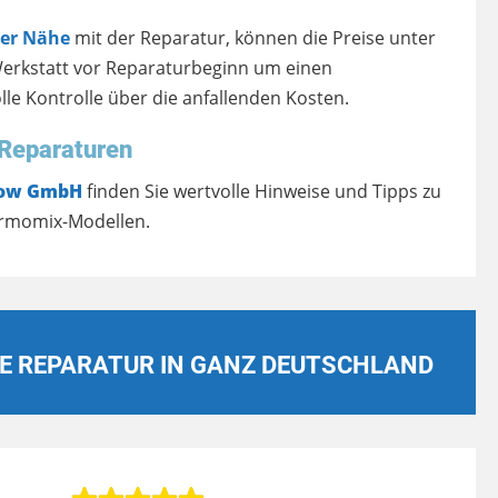
rer Nähe
mit der Reparatur, können die Preise unter
Werkstatt vor Reparaturbeginn um einen
lle Kontrolle über die anfallenden Kosten.
Reparaturen
row GmbH
finden Sie wertvolle Hinweise und Tipps zu
ermomix-Modellen.
E REPARATUR IN GANZ DEUTSCHLAND