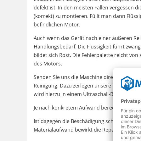
defekt ist. In den meisten Fällen vergessen 
(korrekt) zu montieren. Füllt man dann Flüssig
befindlichen Motor.
Auch wenn das Gerät nach einer äußeren Rein
Handlungsbedarf. Die Flüssigkeit führt zwang
bildet sich Rost. Die Fehlerpalette reicht von
des Motors.
Senden Sie uns die Maschine direkt nach de
Reinigung. Dazu zerlegen unsere Techniker 
wird hierzu in einem Ultraschall-Bad von den 
Je nach konkretem Aufwand berechnen wir daf
Ist dagegen die Beschädigung schon zu star
Materialaufwand bewirkt die Reparaturkosten