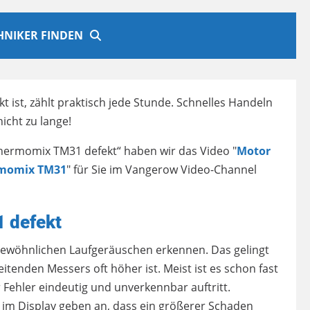
CHNIKER FINDEN
st, zählt praktisch jede Stunde. Schnelles Handeln
nicht zu lange!
hermomix TM31 defekt“ haben wir das Video "
Motor
ermomix TM31
" für Sie im Vangerow Video-Channel
 defekt
gewöhnlichen Laufgeräuschen erkennen. Das gelingt
eitenden Messers oft höher ist. Meist ist es schon fast
Fehler eindeutig und unverkennbar auftritt.
 im Display geben an, dass ein größerer Schaden