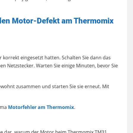
 den Motor-Defekt am Thermomix
r korrekt eingesetzt hatten. Schalten Sie dann das
n Netzstecker. Warten Sie einige Minuten, bevor Sie
ewohnt zusammen und starten Sie sie erneut. Mit
hema
Motorfehler am Thermomix
.
sache dar, warum der Motor beim Thermomix TM31