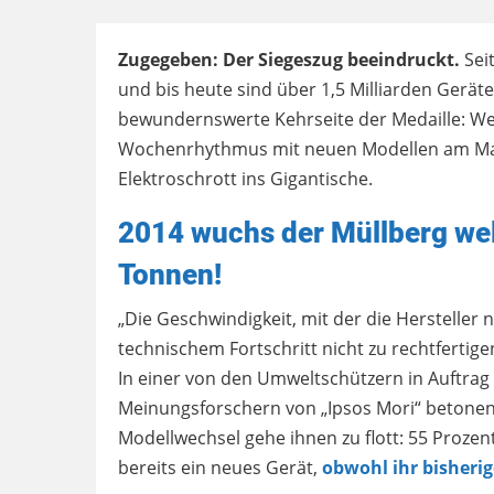
Zugegeben: Der Siegeszug beeindruckt.
Sei
und bis heute sind über 1,5 Milliarden Geräte
bewundernswerte Kehrseite der Medaille: Wei
Wochenrhythmus mit neuen Modellen am Mark
Elektroschrott ins Gigantische.
2014 wuchs der Müllberg wel
Tonnen!
„Die Geschwindigkeit, mit der die Hersteller
technischem Fortschritt nicht zu rechtfertige
In einer von den Umweltschützern in Auftra
Meinungsforschern von „Ipsos Mori“ betonen
Modellwechsel gehe ihnen zu flott: 55 Pro
bereits ein neues Gerät,
obwohl ihr bisherig