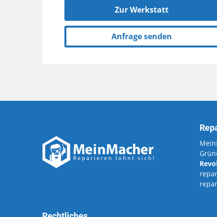
Zur Werkstatt
Anfrage senden
Repa
Mein
Grün
Revo
repar
repa
Rechtliches