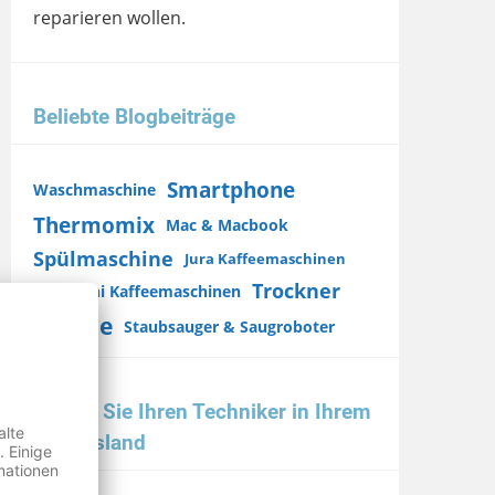
reparieren wollen.
Beliebte Blogbeiträge
Smartphone
Waschmaschine
Thermomix
Mac & Macbook
Spülmaschine
Jura Kaffeemaschinen
Trockner
DeLonghi Kaffeemaschinen
iPhone
Staubsauger & Saugroboter
Finden Sie Ihren Techniker in Ihrem
Bundesland