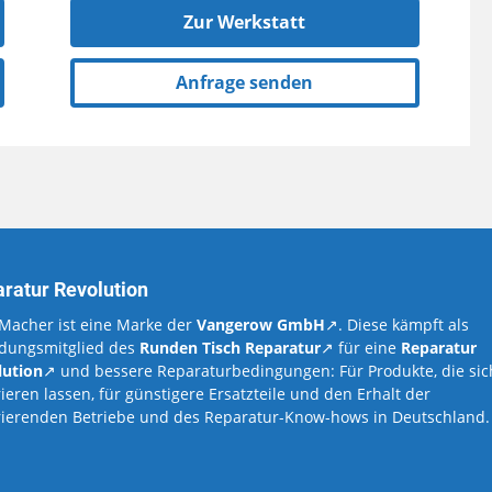
Zur Werkstatt
Anfrage senden
ratur Revolution
Macher ist eine Marke der
Vangerow GmbH
↗. Diese kämpft als
dungsmitglied des
Runden Tisch Reparatur
↗ für eine
Reparatur
lution
↗ und bessere Reparaturbedingungen: Für Produkte, die sic
ieren lassen, für günstigere Ersatzteile und den Erhalt der
rierenden Betriebe und des Reparatur-Know-hows in Deutschland.