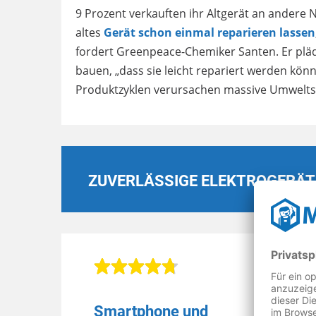
9 Prozent verkauften ihr Altgerät an andere N
altes
Gerät schon einmal reparieren lassen
fordert Greenpeace-Chemiker Santen. Er pläd
bauen, „dass sie leicht repariert werden kön
Produktzyklen verursachen massive Umweltsc
ZUVERLÄSSIGE ELEKTROGERÄT
Smartphone und