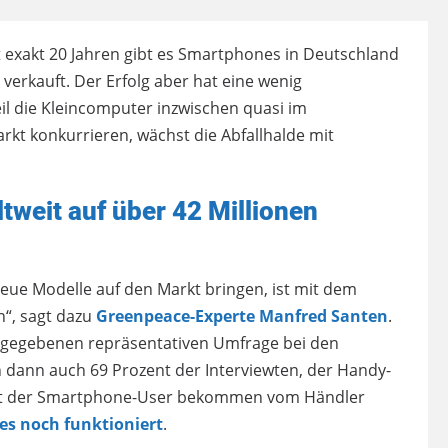
t exakt 20 Jahren gibt es Smartphones in Deutschland
 verkauft. Der Erfolg aber hat eine wenig
l die Kleincomputer inzwischen quasi im
t konkurrieren, wächst die Abfallhalde mit
tweit auf über 42 Millionen
 neue Modelle auf den Markt bringen, ist mit dem
n“, sagt dazu
Greenpeace-Experte Manfred Santen
.
g gegebenen repräsentativen Umfrage bei den
 dann auch 69 Prozent der Interviewten, der Handy-
zent der Smartphone-User bekommen vom Händler
es noch funktioniert
.