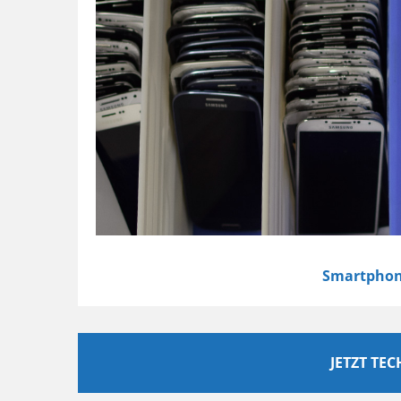
Smartphon
JETZT TE