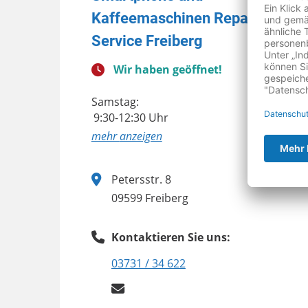
Kaffeemaschinen Reparatur un
Service Freiberg
Wir haben geöffnet!
Samstag:
9:30-12:30 Uhr
anzeigen
Petersstr. 8
09599 Freiberg
Kontaktieren Sie uns:
03731 / 34 622