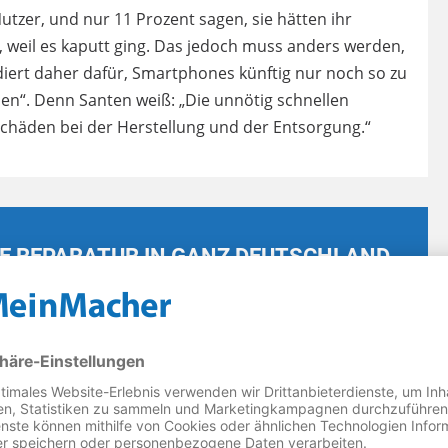
utzer, und nur 11 Prozent sagen, sie hätten ihr
, weil es kaputt ging. Das jedoch muss anders werden,
iert daher dafür, Smartphones künftig nur noch so zu
nen“. Denn Santen weiß: „Die unnötig schnellen
häden bei der Herstellung und der Entsorgung.“
E REPARATUR IN GANZ DEUTSCHLAND
Smartphone Reparatur Leimen