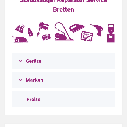
Staubsauger Reparatur Service
Bretten
Geräte
Marken
Preise