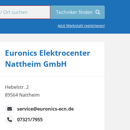
Jetzt Werkstatt registrieren!
Euronics Elektrocenter
Nattheim GmbH
Hebelstr. 2
89564 Nattheim
service@euronics-ecn.de
07321/7955