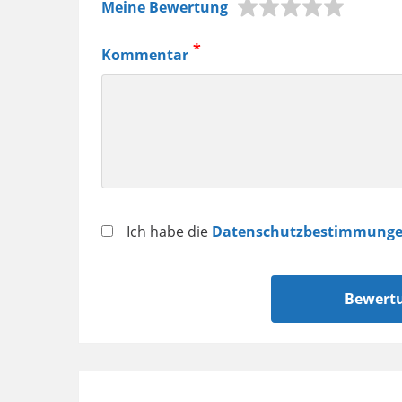
Meine Bewertung
Jura
Kaffeemaschine,
Kommentar
Samsung
Smartphone
usw.
Datenschutz
Ich habe die
Datenschutzbestimmung