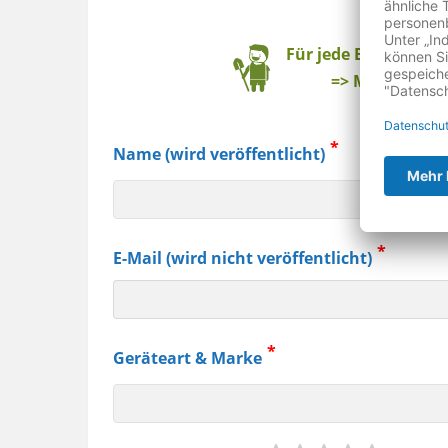
Baum
Für jede Bewertung
=> Mehr über r
Name (wird veröffentlicht)
E-Mail (wird nicht veröffentlicht)
Geräteart & Marke
z.B.