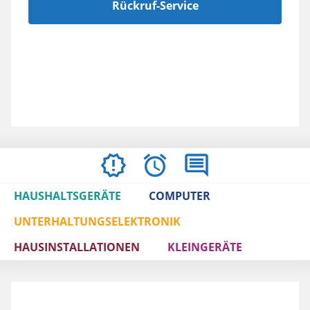
Rückruf-Service
ÖFFNUNGSZEITEN
BEWERTUNGEN
IMPRESSUM
/
HAUSHALTSGERÄTE
COMPUTER
AGBS
UNTERHALTUNGSELEKTRONIK
HAUSINSTALLATIONEN
KLEINGERÄTE