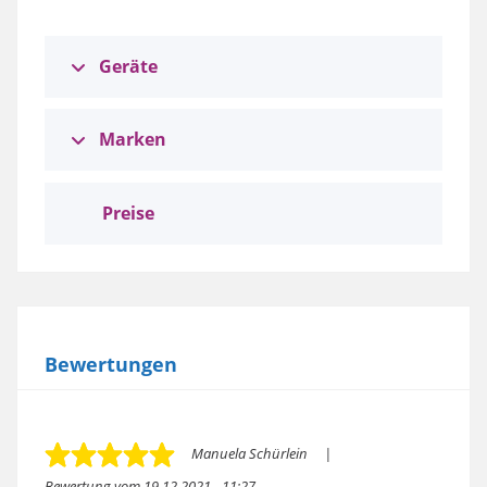
Geräte
Marken
Preise
Bewertungen
Manuela Schürlein
Bewertung vom
19.12.2021 - 11:27