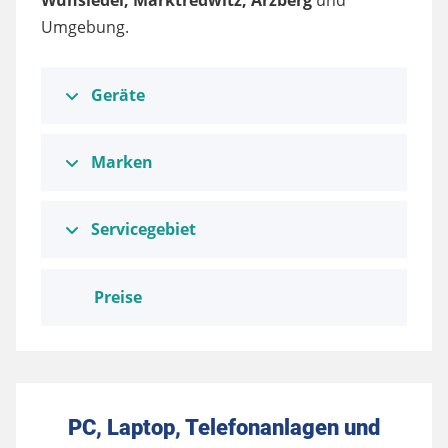
Wunsiedel, Marktredwitz, Arzberg
und
Umgebung.
Geräte
Marken
Servicegebiet
Preise
PC, Laptop, Telefonanlagen und