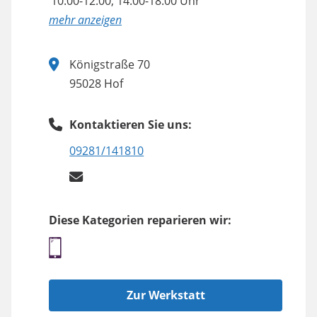
10:00-12:00, 14:00-18:00 Uhr
anzeigen
Königstraße 70
95028 Hof
Kontaktieren Sie uns:
09281/141810
Diese Kategorien reparieren wir:
Zur Werkstatt