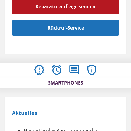
Reparaturanfrage senden
Rückruf-Service
AKTUELLES
ÖFFNUNGSZEITEN
BEWERTUNGEN
IMPRESSUM
/
SMARTPHONES
AGBS
Aktuelles
Handy Display Reparatur innerhalb