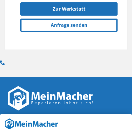
Zur Werkstatt
Anfrage senden
Reparatur Revolution
MeinMacher ist eine Marke der
Vangerow GmbH
↗. Diese