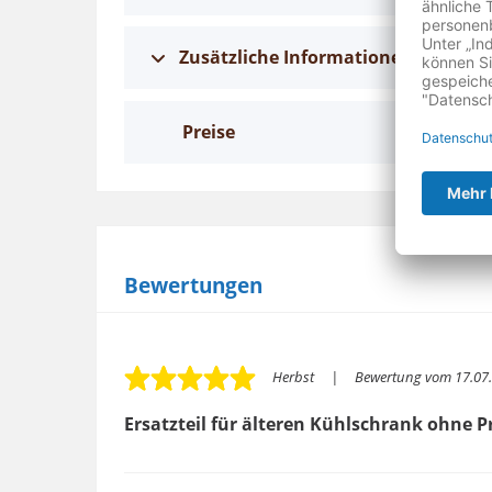
Zusätzliche Informationen
Preise
Bewertungen
Herbst
Bewertung vom
17.07
Ersatzteil für älteren Kühlschrank ohne P