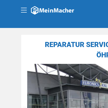
REPARATUR SERVI
ÖH