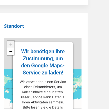
Standort
+
Wir benötigen Ihre
−
Zustimmung, um
den Google Maps-
Service zu laden!
Wir verwenden einen Service
eines Drittanbieters, um
Karteninhalte einzubetten.
Dieser Service kann Daten zu
Ihren Aktivitäten sammeln.
Bitte lesen Sie die Details