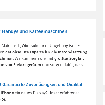
für Handys und Kaffeemaschinen
au, Mainhardt, Obersulm und Umgebung ist der
gen
der absolute Experte für die Instandsetzung
chinen.
Wir kümmern uns mit
größter Sorgfalt
ion von Elektrogeräten
und sorgen dafür, dass
! Garantierte Zuverlässigkeit und Qualität
iPhone
ein neues Display? Unser erfahrenes
ite.