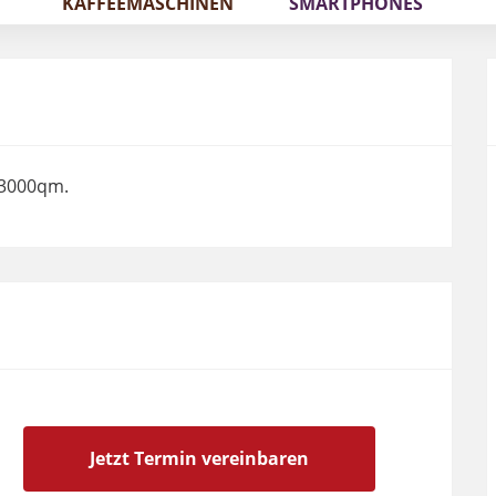
KAFFEEMASCHINEN
SMARTPHONES
 3000qm.
Jetzt Termin vereinbaren