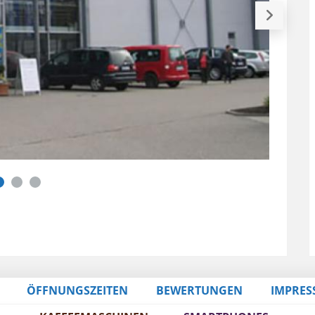
ÖFFNUNGSZEITEN
BEWERTUNGEN
IMPRES