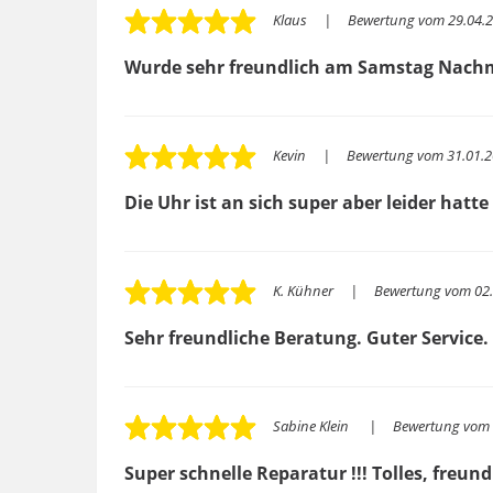
Klaus
Bewertung vom
29.04.2
Wurde sehr freundlich am Samstag Nachm
Kevin
Bewertung vom
31.01.2
Die Uhr ist an sich super aber leider hat
K. Kühner
Bewertung vom
02
Sehr freundliche Beratung. Guter Service.
Sabine Klein
Bewertung vom
Super schnelle Reparatur !!! Tolles, freund