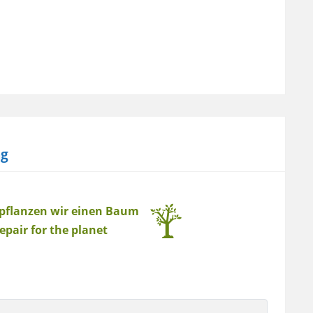
ng
 pflanzen wir einen Baum
epair for the planet