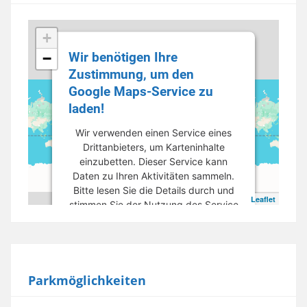
+
Wir benötigen Ihre
−
Zustimmung, um den
Google Maps-Service zu
laden!
Wir verwenden einen Service eines
Drittanbieters, um Karteninhalte
einzubetten. Dieser Service kann
Daten zu Ihren Aktivitäten sammeln.
Bitte lesen Sie die Details durch und
Leaflet
stimmen Sie der Nutzung des Service
zu, um diese Karte anzuzeigen.
Mehr Informationen
Parkmöglichkeiten
Akzeptieren