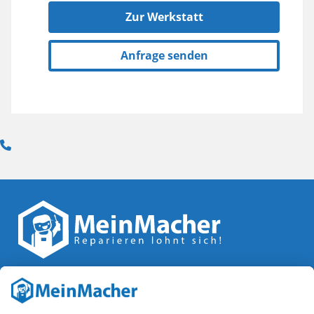
Zur Werkstatt
Anfrage senden
Reparatur Revolution
MeinMacher ist eine Marke der
Vangerow GmbH
↗. Diese