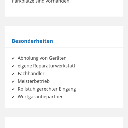
Parkplätze sind vorhanden.
Management Platform
Besonderheiten
Abholung von Geräten
eigene Reparaturwerkstatt
Fachhändler
Meisterbetrieb
Rollstuhlgerechter Eingang
Wertgarantiepartner