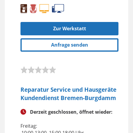
Zur Werkstatt
Anfrage senden
Reparatur Service und Hausgeräte
Kundendienst Bremen-Burgdamm
Derzeit geschlossen, öffnet wieder:
Freitag:
10:00-13:00, 15:00-18:00 Uhr