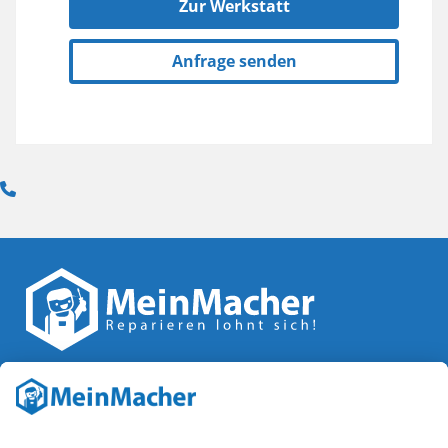
Zur Werkstatt
Anfrage senden
Reparatur Revolution
MeinMacher ist eine Marke der
Vangerow GmbH
↗. Diese
kämpft als Gründungsmitglied des
Runden Tisch