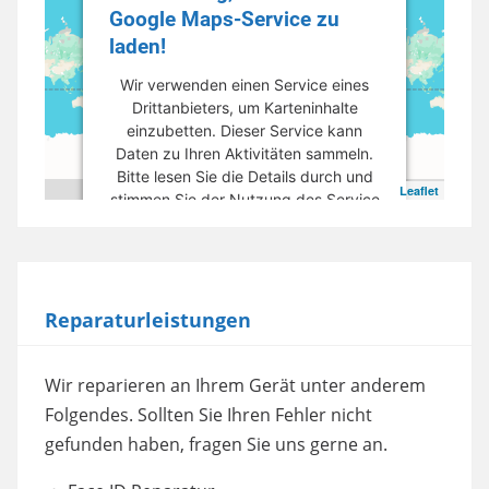
Google Maps-Service zu
laden!
Wir verwenden einen Service eines
Drittanbieters, um Karteninhalte
einzubetten. Dieser Service kann
Daten zu Ihren Aktivitäten sammeln.
Bitte lesen Sie die Details durch und
Leaflet
stimmen Sie der Nutzung des Service
zu, um diese Karte anzuzeigen.
Mehr Informationen
Reparaturleistungen
Akzeptieren
powered by
Usercentrics Consent
Wir reparieren an Ihrem Gerät unter anderem
Management Platform
Folgendes. Sollten Sie Ihren Fehler nicht
gefunden haben, fragen Sie uns gerne an.