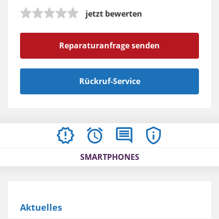
jetzt bewerten
Reparaturanfrage senden
Rückruf-Service
AKTUELLES
ÖFFNUNGSZEITEN
BEWERTUNGEN
IMPRESSUM
/
SMARTPHONES
AGBS
Aktuelles