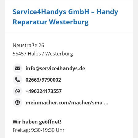
Service4Handys GmbH – Handy
Reparatur Westerburg
Neustraße 26
56457 Halbs / Westerburg
info@service4handys.de
02663/9790002
+496224173557
meinmacher.com/macher/sma ...
Wir haben geöffnet!
Freitag: 9:30-19:30 Uhr