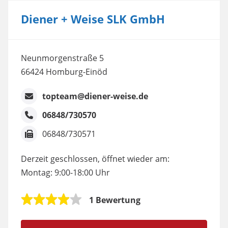
Diener + Weise SLK GmbH
Neunmorgenstraße 5
66424 Homburg-Einöd
topteam@diener-weise.de
06848/730570
06848/730571
Derzeit geschlossen, öffnet wieder am:
Montag: 9:00-18:00 Uhr
1 Bewertung