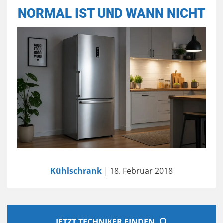
NORMAL IST UND WANN NICHT
Kühlschrank
| 18. Februar 2018
JETZT TECHNIKER FINDEN