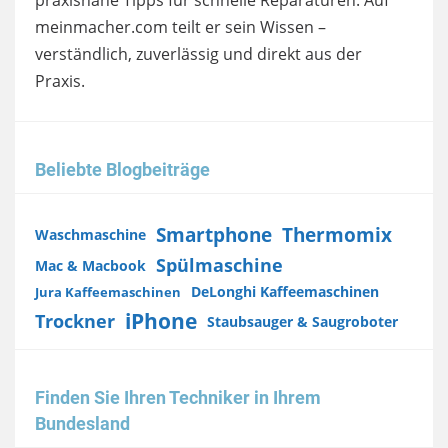
praxisnahe Tipps für schnelle Reparaturen. Auf
meinmacher.com teilt er sein Wissen –
verständlich, zuverlässig und direkt aus der
Praxis.
Beliebte Blogbeiträge
Smartphone
Thermomix
Waschmaschine
Spülmaschine
Mac & Macbook
DeLonghi Kaffeemaschinen
Jura Kaffeemaschinen
iPhone
Trockner
Staubsauger & Saugroboter
Finden Sie Ihren Techniker in Ihrem
Bundesland