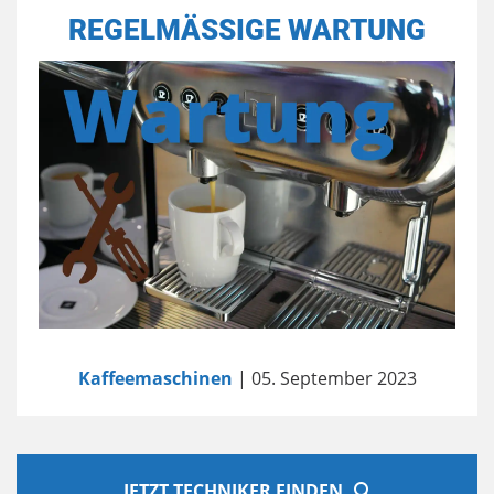
REGELMÄSSIGE WARTUNG
Kaffeemaschinen
| 05. September 2023
JETZT TECHNIKER FINDEN