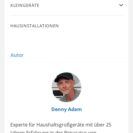
KLEINGERÄTE
HAUSINSTALLATIONEN
Autor
Image
Denny Adam
Experte für Haushaltsgroßgeräte mit über 25
Jahren Erfahrung in der Reparatur von