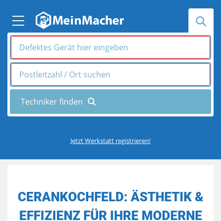
Jetzt Werkstatt registrieren!
CERANKOCHFELD: ÄSTHETIK &
EFFIZIENZ FÜR IHRE MODERNE