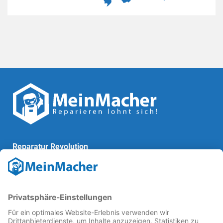
Reparatur Revolution
MeinMacher ist eine Marke der
Vangerow GmbH
↗. Diese
kämpft als Gründungsmitglied des
Runden Tisch
Reparatur
↗ für eine
Reparatur Revolution
↗ und bessere
Reparaturbedingungen: Für Produkte, die sich gut
reparieren lassen, für günstigere Ersatzteile und den
Erhalt der reparierenden Betriebe und des Reparatur-