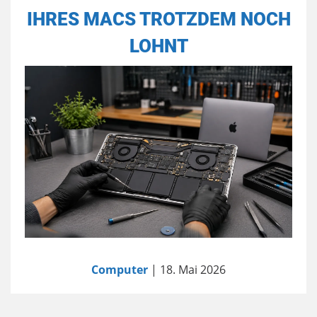
IHRES MACS TROTZDEM NOCH
LOHNT
Computer
| 18. Mai 2026