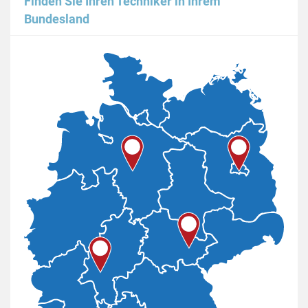
Finden Sie Ihren Techniker in Ihrem
Bundesland