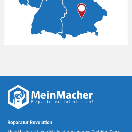
Reparatur Revolution
MeinMacher ist eine Marke der
Vangerow GmbH
↗. Diese