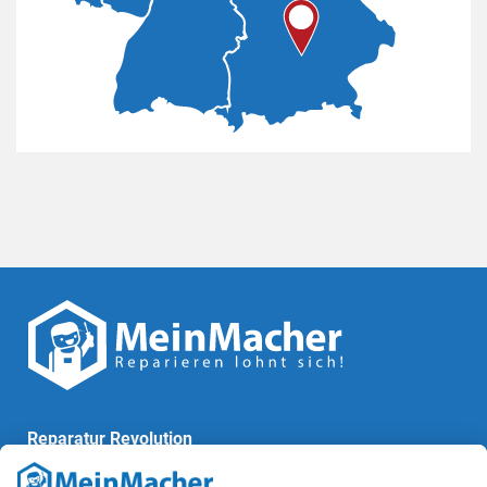
Reparatur Revolution
MeinMacher ist eine Marke der
Vangerow GmbH
↗. Diese