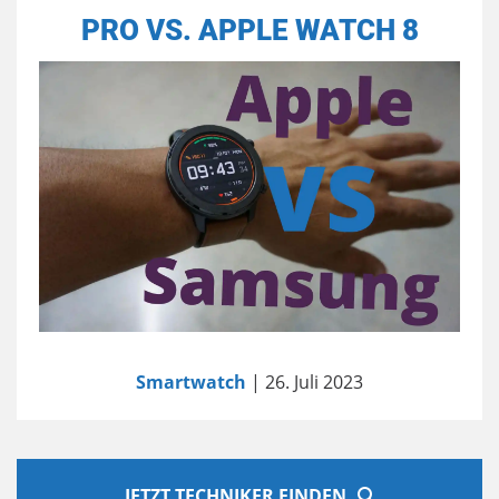
PRO VS. APPLE WATCH 8
Smartwatch
| 26. Juli 2023
JETZT TECHNIKER FINDEN