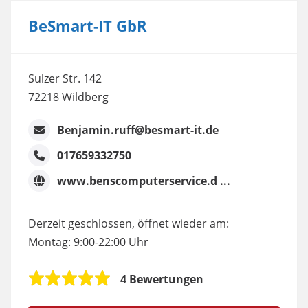
BeSmart-IT GbR
Sulzer Str. 142
72218 Wildberg
Benjamin.ruff@besmart-it.de
017659332750
www.benscomputerservice.d ...
Derzeit geschlossen, öffnet wieder am:
Montag: 9:00-22:00 Uhr
4 Bewertungen