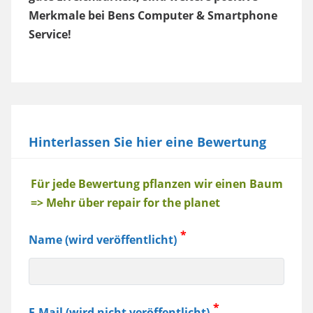
Merkmale bei Bens Computer & Smartphone
Service!
Hinterlassen Sie hier eine Bewertung
Baum
Für jede Bewertung pflanzen wir einen Baum
=> Mehr über repair for the planet
Name (wird veröffentlicht)
E-Mail (wird nicht veröffentlicht)