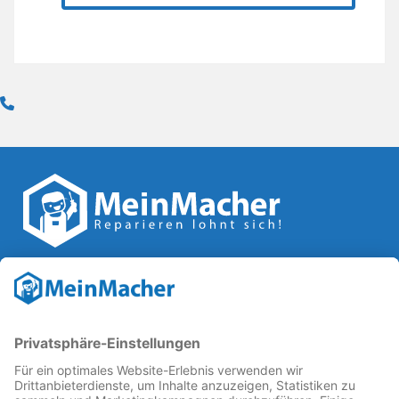
Reparatur Revolution
MeinMacher ist eine Marke der
Vangerow GmbH
↗. Diese
kämpft als Gründungsmitglied des
Runden Tisch
Reparatur
↗ für eine
Reparatur Revolution
↗ und bessere
Reparaturbedingungen: Für Produkte, die sich gut
reparieren lassen, für günstigere Ersatzteile und den