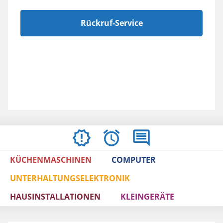
Rückruf-Service
ÖFFNUNGSZEITEN
BEWERTUNGEN
IMPRESSUM
/
KÜCHENMASCHINEN
COMPUTER
AGBS
UNTERHALTUNGSELEKTRONIK
HAUSINSTALLATIONEN
KLEINGERÄTE