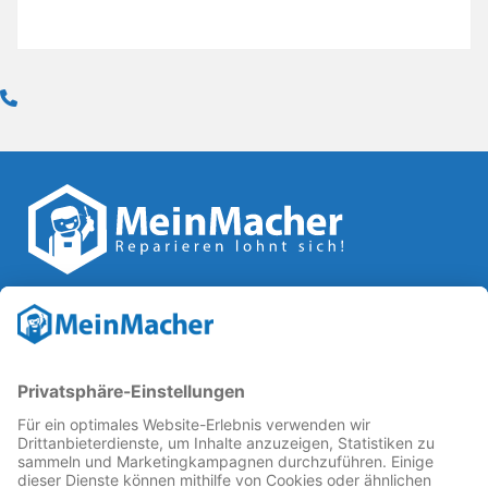
Reparatur Revolution
MeinMacher ist eine Marke der
Vangerow GmbH
↗. Diese
kämpft als Gründungsmitglied des
Runden Tisch
Reparatur
↗ für eine
Reparatur Revolution
↗ und bessere
Reparaturbedingungen: Für Produkte, die sich gut
reparieren lassen, für günstigere Ersatzteile und den
Erhalt der reparierenden Betriebe und des Reparatur-